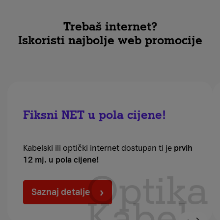
Trebaš internet?
Iskoristi najbolje web promocije
Fiksni NET u pola cijene!
Kabelski ili optički internet dostupan ti je
prvih
12 mj. u pola cijene!
Optika
Saznaj detalje
Kabel