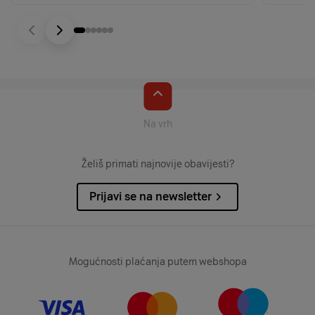
Na vrh
Želiš primati najnovije obavijesti?
Prijavi se na newsletter
Mogućnosti plaćanja putem webshopa