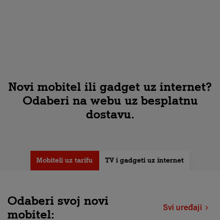
Novi mobitel ili gadget uz internet?
Odaberi na webu uz besplatnu
dostavu.
Mobiteli uz tarifu
TV i gadgeti uz internet
Odaberi svoj novi
Svi uređaji
mobitel: