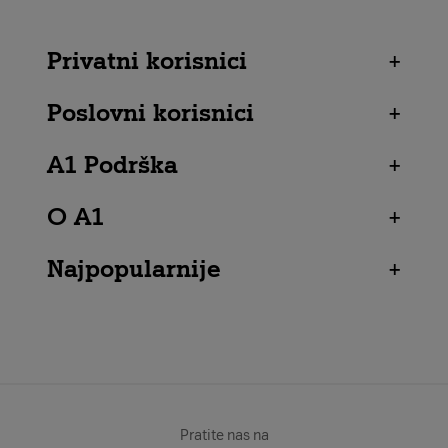
Privatni korisnici
+
Poslovni korisnici
+
A1 Podrška
+
O A1
+
Najpopularnije
+
Pratite nas na