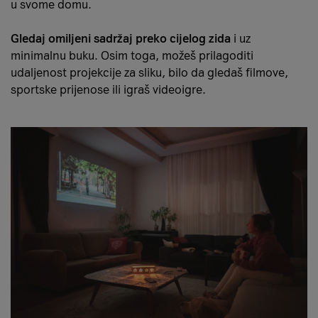
u svome domu.
Gledaj omiljeni sadržaj preko cijelog zida
i uz
minimalnu buku. Osim toga, možeš prilagoditi
udaljenost projekcije za sliku, bilo da gledaš filmove,
sportske prijenose ili igraš videoigre.