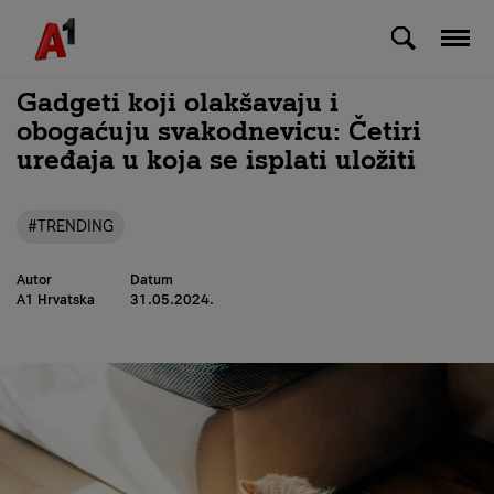
Skip to Main Content
Gadgeti koji olakšavaju i
obogaćuju svakodnevicu: Četiri
uređaja u koja se isplati uložiti
#TRENDING
Autor
Datum
A1 Hrvatska
31.05.2024.