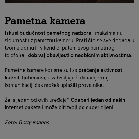
Pametna kamera
Iskusi budućnost pametnog nadzora
i maksimalnu
sigurnost uz
pametnu kameru
. Prati što se sve događa u
tvome domu ili vikendici putem svog pametnog
telefona i
dobivaj obavijesti o neobičnim aktivnostima
.
Pametne kamere korisne su i za
praćenje aktivnosti
kućnih ljubimaca
, a zahvaljujući dvosmjernoj
komunikaciji čak možeš uplašiti provalnike.
Želiš
jedan od ovih uređaja
?
Odaberi jedan od naših
internet paketa i može biti tvoji po super cijeni.
Foto: Getty Images