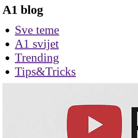
A1 blog
Sve teme
A1 svijet
Trending
Tips&Tricks