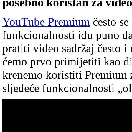
posebno koristan za video
YouTube Premium
često se
funkcionalnosti idu puno d
pratiti video sadržaj često 
ćemo prvo primijetiti kao di
krenemo koristiti Premium 
sljedeće funkcionalnosti „ol