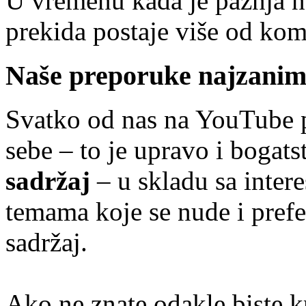
U vremenu kada je pažnja na
prekida postaje više od kom
Naše preporuke najzaniml
Svatko od nas na YouTube p
sebe – to je upravo i bogat
sadržaj
– u skladu sa inte
temama koje se nude i prefe
sadržaj.
Ako ne znate odakle biste k