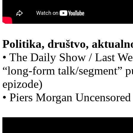
Politika, društvo, aktualno
• The Daily Show / Last Wee
“long-form talk/segment” p
epizode)
• Piers Morgan Uncensored 