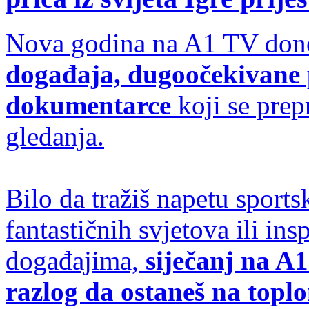
Nova godina na A1 TV don
događaja, dugoočekivane p
dokumentarce
koji se prep
gledanja.
Bilo da tražiš napetu sports
fantastičnih svjetova ili in
događajima,
siječanj na A
razlog da ostaneš na topl