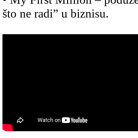
što ne radi” u biznisu.