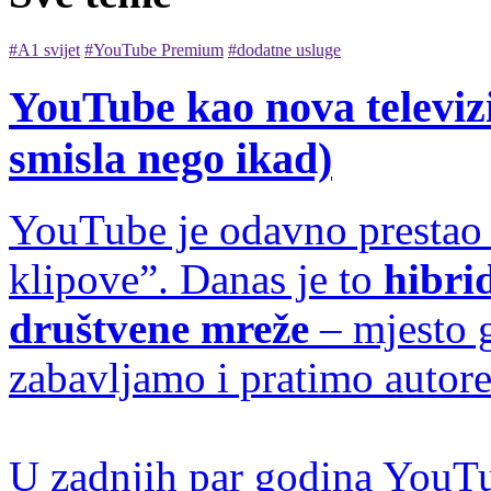
#A1 svijet
#YouTube Premium
#dodatne usluge
YouTube kao nova televizi
smisla nego ikad)
YouTube je odavno prestao 
klipove”. Danas je to
hibrid
društvene mreže
– mjesto 
zabavljamo i pratimo autore 
U zadnjih par godina YouTu