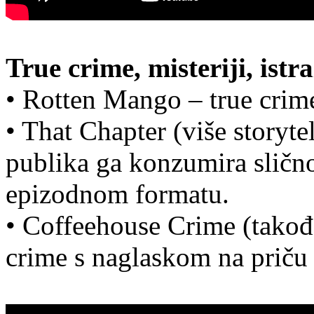
True crime, misteriji, ist
• Rotten Mango – true crime
• That Chapter (više storyte
publika ga konzumira slično
epizodnom formatu.
• Coffeehouse Crime (takođe
crime s naglaskom na priču 