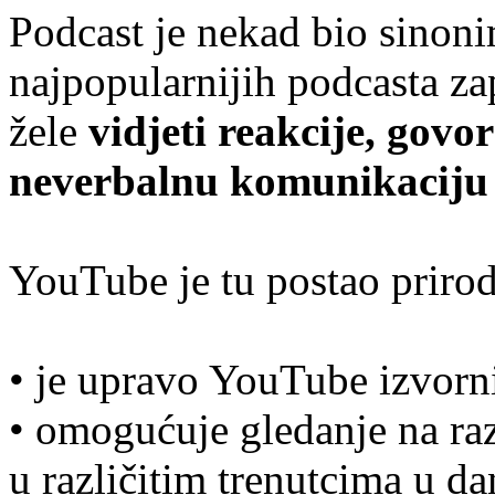
Podcast je nekad bio sinoni
najpopularnijih podcasta za
žele
vidjeti reakcije, govor
neverbalnu komunikaciju 
YouTube je tu postao prirod
• je upravo YouTube izvorn
• omogućuje gledanje na raz
u različitim trenutcima u da