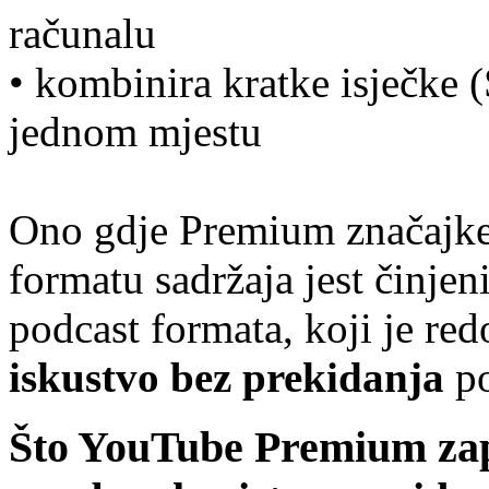
računalu
• kombinira kratke isječke (
jednom mjestu
Ono gdje Premium značajke
formatu sadržaja jest činjen
podcast formata, koji je red
iskustvo bez prekidanja
po
Što YouTube Premium zapr