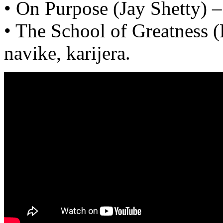
• On Purpose (Jay Shetty) –
• The School of Greatness 
navike, karijera.