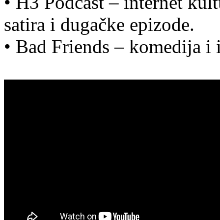
• H3 Podcast – internet kul
satira i dugačke epizode.
• Bad Friends – komedija i 