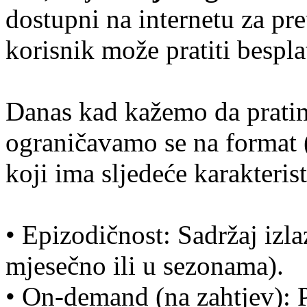
dostupni na internetu za pre
korisnik može pratiti bespla
Danas kad kažemo da pratim
ograničavamo se na format (
koji ima sljedeće karakterist
• Epizodičnost: Sadržaj izla
mjesečno ili u sezonama).
• On-demand (na zahtjev): P