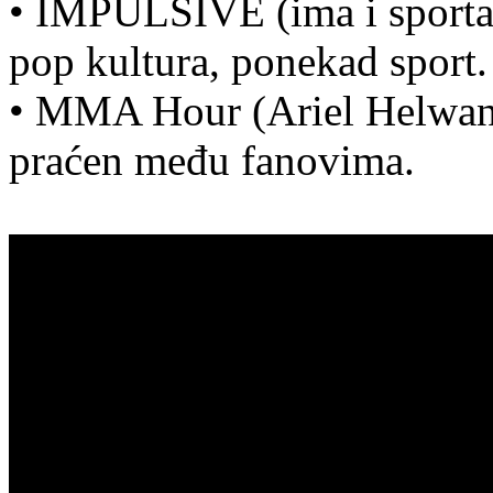
• IMPULSIVE (ima i sporta/
pop kultura, ponekad sport.
• MMA Hour (Ariel Helwani
praćen među fanovima.