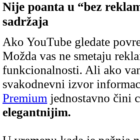
Nije poanta u “bez rekla
sadržaja
Ako YouTube gledate povre
Možda vas ne smetaju rekla
funkcionalnosti. Ali ako v
svakodnevni izvor informaci
Premium
jednostavno čini c
elegantnijim.