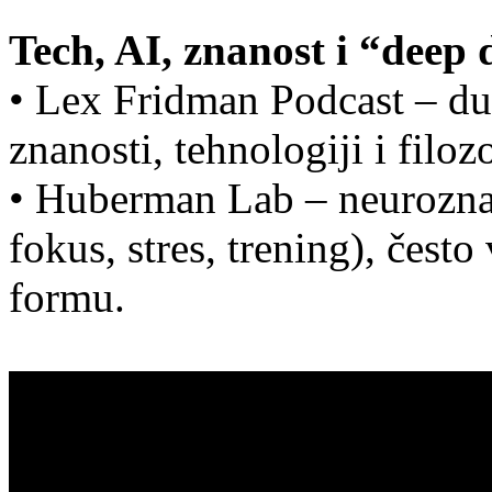
Tech, AI, znanost i “deep 
• Lex Fridman Podcast – du
znanosti, tehnologiji i filozo
• Huberman Lab – neuroznano
fokus, stres, trening), često
formu.