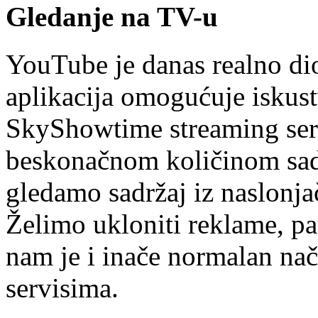
Gledanje na TV-u
YouTube je danas realno d
aplikacija omogućuje iskust
SkyShowtime streaming serv
beskonačnom količinom sad
gledamo sadržaj iz naslonjač
Želimo ukloniti reklame, pau
nam je i inače normalan nač
servisima.