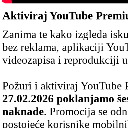
Aktiviraj YouTube Premi
Zanima te kako izgleda isk
bez reklama, aplikaciji You
videozapisa i reprodukciji 
Požuri i aktiviraj YouTube 
27.02.2026 poklanjamo šes
naknade
. Promocija se odn
postojeće korisnike mobilni