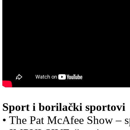
Sport i borilački sportovi
• The Pat McAfee Show – sp