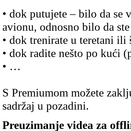
• dok putujete – bilo da se v
avionu, odnosno bilo da ste 
• dok trenirate u teretani ili
• dok radite nešto po kući (
• …
S Premiumom možete zaključa
sadržaj u pozadini.
Preuzimanje videa za offl