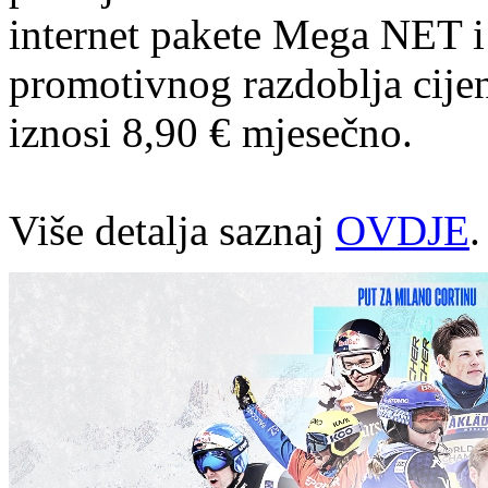
internet pakete Mega NET 
promotivnog razdoblja cij
iznosi 8,90 € mjesečno.
Više detalja saznaj
OVDJE
.