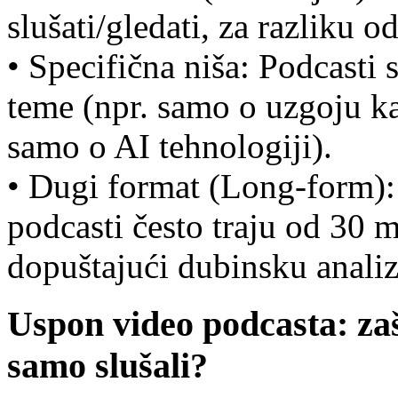
slušati/gledati, za razliku o
• Specifična niša: Podcasti 
teme (npr. samo o uzgoju ka
samo o AI tehnologiji).
• Dugi format (Long-form): Z
podcasti često traju od 30 m
dopuštajući dubinsku anali
Uspon video podcasta: za
samo slušali?