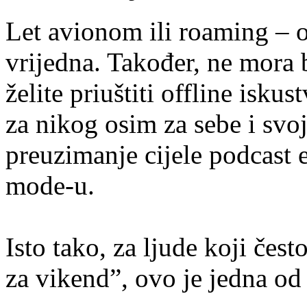
Let avionom ili roaming – of
vrijedna. Također, ne mora b
želite priuštiti offline isku
za nikog osim za sebe i sv
preuzimanje cijele podcast e
mode-u.
Isto tako, za ljude koji često
za vikend”, ovo je jedna od 