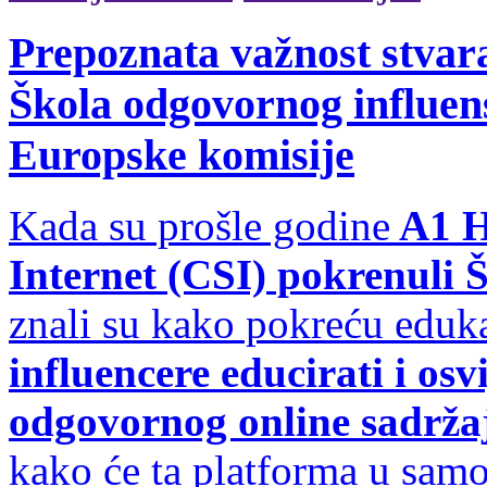
Prepoznata važnost stvara
Škola odgovornog influen
Europske komisije
Kada su prošle godine
A1 Hr
Internet (CSI) pokrenuli 
znali su kako pokreću eduka
influencere educirati i osv
odgovornog online sadrža
kako će ta platforma u sam