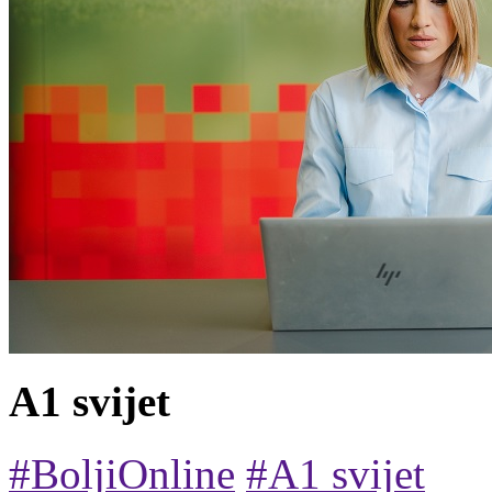
A1 svijet
#BoljiOnline
#A1 svijet