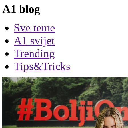
A1 blog
Sve teme
A1 svijet
Trending
Tips&Tricks