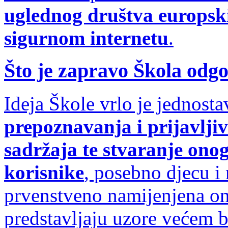
uglednog društva europski
sigurnom internetu
.
Što je zapravo Škola odg
Ideja Škole vrlo je jednost
prepoznavanja i prijavlji
sadržaja te stvaranje onog
korisnike
, posebno djecu i
prvenstveno namijenjena on
predstavljaju uzore većem b