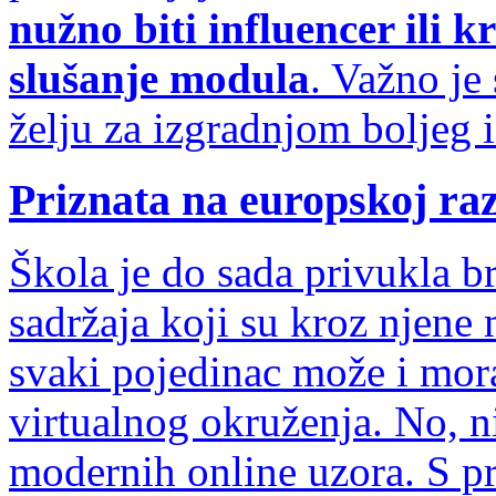
nužno biti influencer ili k
slušanje modula
. Važno je 
želju za izgradnjom boljeg i
Priznata na europskoj raz
Škola je do sada privukla br
sadržaja koji su kroz njene 
svaki pojedinac može i mora
virtualnog okruženja. No, n
modernih online uzora. S 