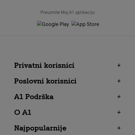
Preuzmite Moj A1 aplikaciju
Privatni korisnici
+
Poslovni korisnici
+
A1 Podrška
+
O A1
+
Najpopularnije
+