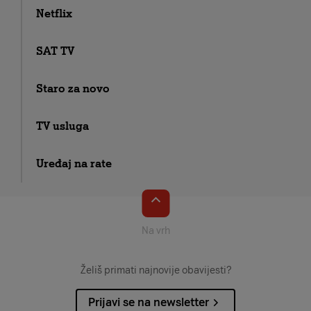
Netflix
SAT TV
Staro za novo
TV usluga
Uređaj na rate
Na vrh
Želiš primati najnovije obavijesti?
Prijavi se na newsletter