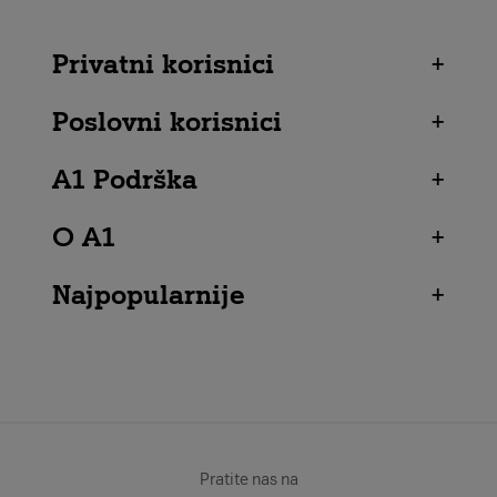
Privatni korisnici
+
Poslovni korisnici
+
A1 Podrška
+
O A1
+
Najpopularnije
+
Pratite nas na