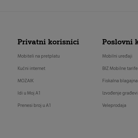
Privatni korisnici
Poslovni k
Mobiteli na pretplatu
Mobilni uređaji
Kućni internet
BIZ Mobilne tarife
MOZAIK
Fiskalna blagajna
Idi u Moj A1
Izvođenje građevi
Prenesi broj u A1
Veleprodaja