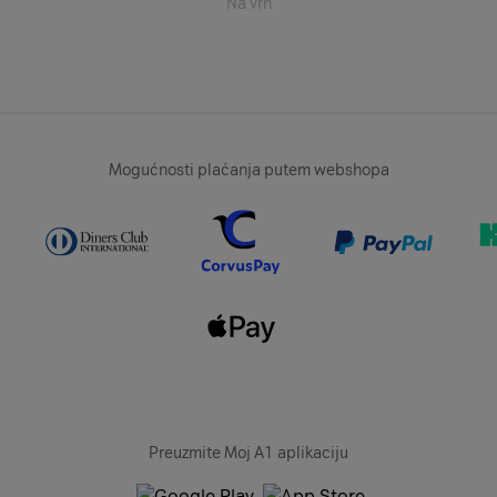
Na vrh
Mogućnosti plaćanja putem webshopa
Preuzmite Moj A1 aplikaciju