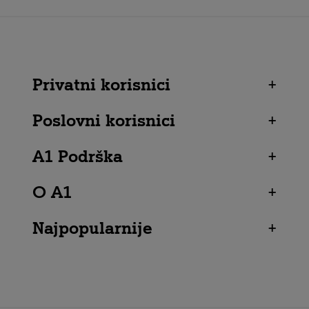
Privatni korisnici
+
Poslovni korisnici
+
A1 Podrška
+
O A1
+
Najpopularnije
+