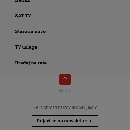
Netflix
SAT TV
Staro za novo
TV usluga
Uređaj na rate
Na vrh
Želiš primati najnovije obavijesti?
Prijavi se na newsletter