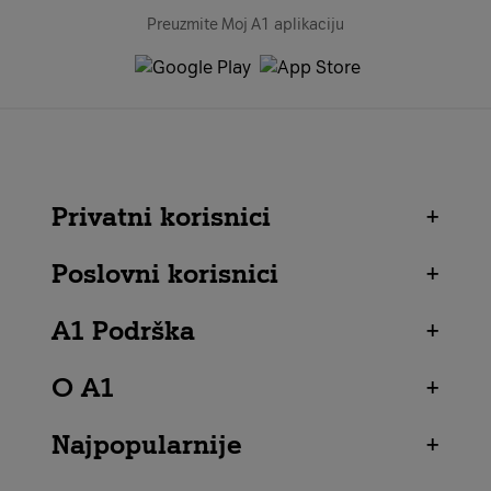
Preuzmite Moj A1 aplikaciju
Privatni korisnici
+
Poslovni korisnici
+
A1 Podrška
+
O A1
+
Najpopularnije
+