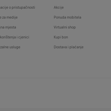
acije o pristupačnosti
Akcije
e za medije
Ponuda mobitela
jna mjesta
Virtualni shop
korištenja i cjenici
Kupi bon
zalne usluge
Dostava i plaćanje