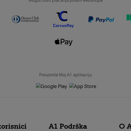
Mogućnosti plaćanja putem webshopa
Preuzmite Moj A1 aplikaciju
orisnici
A1 Podrška
O 