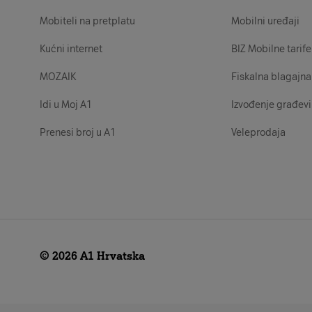
Mobiteli na pretplatu
Mobilni uređaji
Kućni internet
BIZ Mobilne tarife
MOZAIK
Fiskalna blagajna
Idi u Moj A1
Izvođenje građevi
Prenesi broj u A1
Veleprodaja
© 2026 A1 Hrvatska