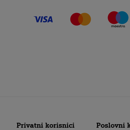
Privatni korisnici
Poslovni k