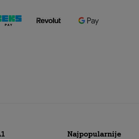
A1
Najpopularnije