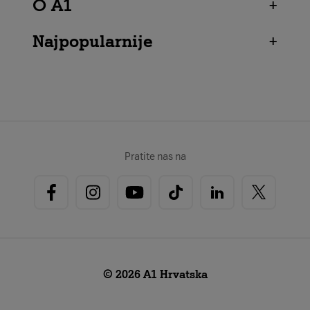
O A1
+
Najpopularnije
+
Pratite nas na
© 2026 A1 Hrvatska