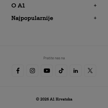
O A1
+
Najpopularnije
+
Pratite nas na
© 2026 A1 Hrvatska