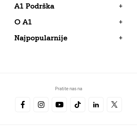
A1 Podrška
+
O A1
+
Najpopularnije
+
Pratite nas na