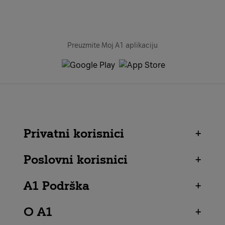
Preuzmite Moj A1 aplikaciju
Privatni korisnici
+
Poslovni korisnici
+
A1 Podrška
+
O A1
+