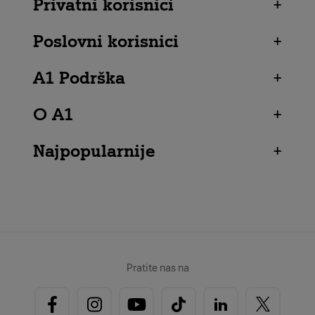
Privatni korisnici
+
Poslovni korisnici
+
A1 Podrška
+
O A1
+
Najpopularnije
+
Pratite nas na