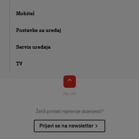
Mobitel
Postavke za uređaj
Servis uređaja
TV
Na vrh
Želiš primati najnovije obavijesti?
Prijavi se na newsletter