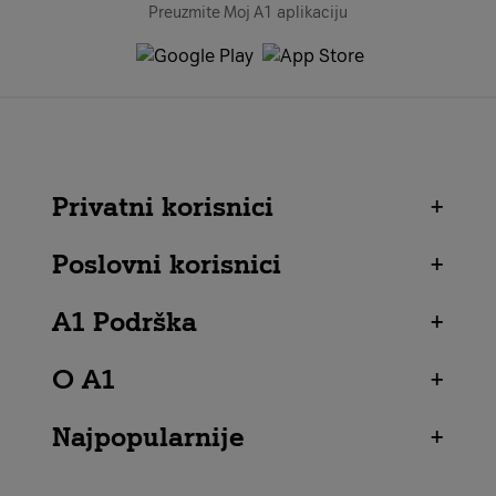
Preuzmite Moj A1 aplikaciju
Privatni korisnici
+
Poslovni korisnici
+
A1 Podrška
+
O A1
+
Najpopularnije
+