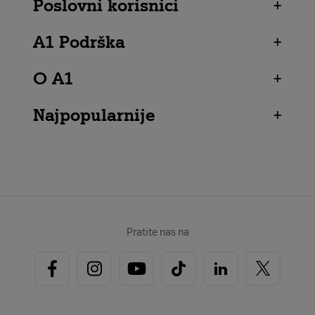
Poslovni korisnici
+
A1 Podrška
+
O A1
+
Najpopularnije
+
Pratite nas na