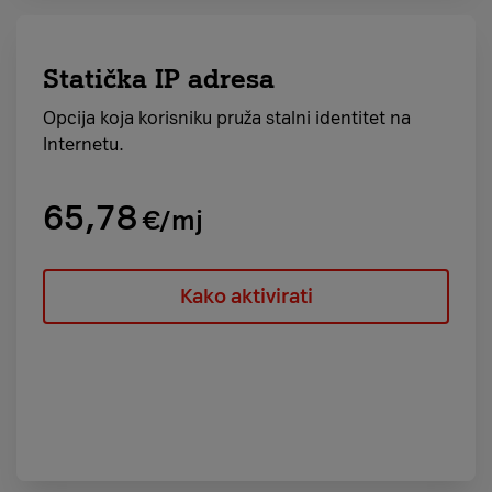
Statička IP adresa
Opcija koja korisniku pruža stalni identitet na
Internetu.
65,78
€/mj
Kako aktivirati