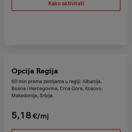
Kako aktivirati
Opcija Regija
60 min prema zemljama u regiji: Albanija,
Bosna i Hercegovina, Crna Gora, Kosovo,
Makedonija, Srbija.
5,18
€/mj