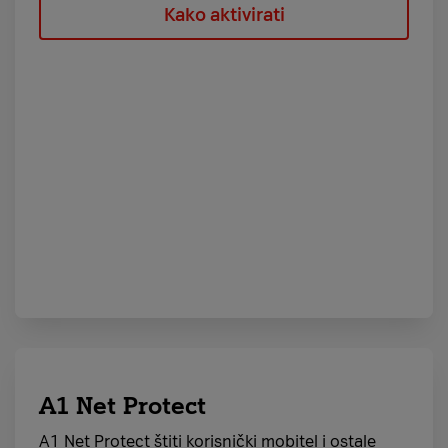
Kako aktivirati
A1 Net Protect
A1 Net Protect štiti korisnički mobitel i ostale