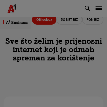
Skip to Main Content
Officebox
5G NET BIZ
FON BIZ
1
A
Business
Sve što želim je prijenosni
internet koji je odmah
spreman za korištenje