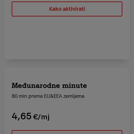
Kako aktivirati
Međunarodne minute
80 min prema EU&EEA zemljama
4,65
€/mj