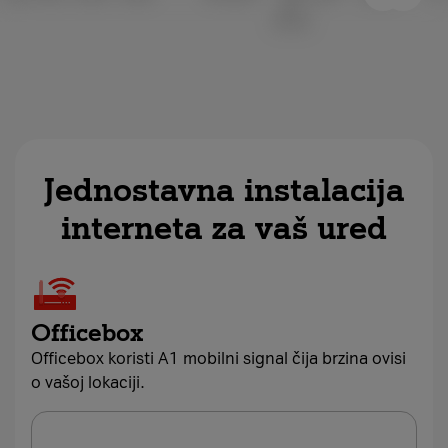
Jednostavna instalacija
interneta za vaš ured
Officebox
Officebox koristi A1 mobilni signal čija brzina ovisi
o vašoj lokaciji.