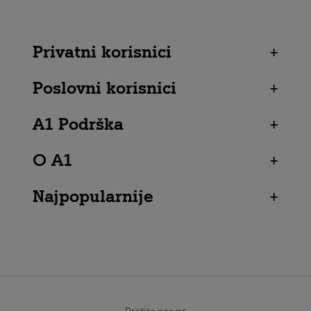
Privatni korisnici
+
Poslovni korisnici
+
A1 Podrška
+
O A1
+
Najpopularnije
+