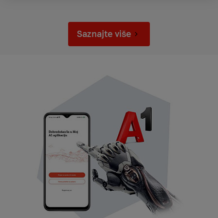
Saznajte više