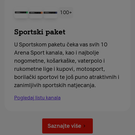
100+
Sportski paket
U Sportskom paketu čeka vas svih 10
Arena Sport kanala, kao i najbolje
nogometne, košarkaške, vaterpolo i
rukometne lige i kupovi, motosport,
borilački sportovi te još puno atraktivnih i
zanimljivih sportskih natjecanja.
Pogledaj listu kanala
Saznajte više