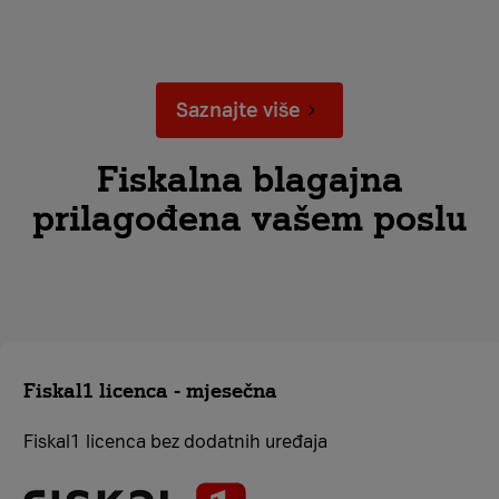
Saznajte više
Fiskalna blagajna
prilagođena vašem poslu
Fiskal1 licenca - mjesečna
Fiskal1 licenca bez dodatnih uređaja