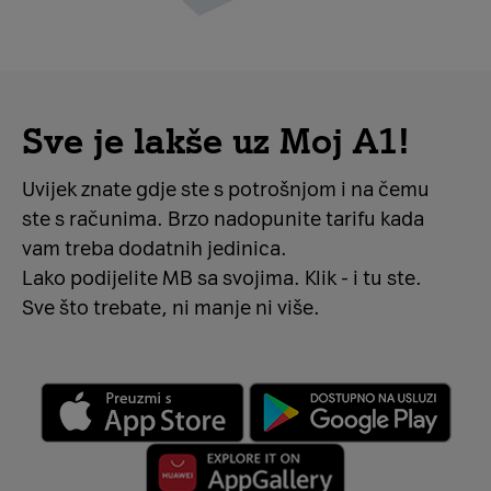
Sve je lakše uz Moj A1!
Uvijek znate gdje ste s potrošnjom i na čemu
ste s računima. Brzo nadopunite tarifu kada
vam treba dodatnih jedinica.
Lako podijelite MB sa svojima. Klik - i tu ste.
Sve što trebate, ni manje ni više.