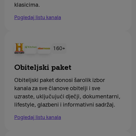
klasicima.
Pogledaj listu kanala
160+
Obiteljski paket
Obiteljski paket donosi šarolik izbor
kanala za sve članove obitelji i sve
uzraste, uključujući dječji, dokumentarni,
lifestyle, glazbeni i informativni sadržaj.
Pogledaj listu kanala