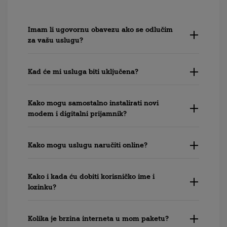
Imam li ugovornu obavezu ako se odlučim
za vašu uslugu?
Kad će mi usluga biti uključena?
Kako mogu samostalno instalirati novi
modem i digitalni prijamnik?
Kako mogu uslugu naručiti online?
Kako i kada ću dobiti korisničko ime i
lozinku?
Kolika je brzina interneta u mom paketu?