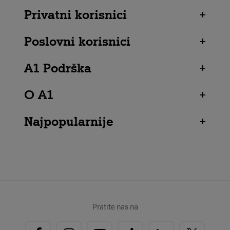
Privatni korisnici
+
Poslovni korisnici
+
A1 Podrška
+
O A1
+
Najpopularnije
+
Pratite nas na