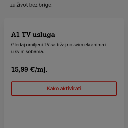
za život bez brige.
A1 TV usluga
Gledaj omiljeni TV sadržaj na svim ekranima i
u svim sobama.
15,99 €/mj.
Kako aktivirati