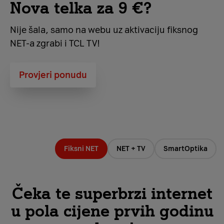
Nova telka za 9 €?
Nije šala, samo na webu uz aktivaciju fiksnog
NET-a zgrabi i TCL TV!
Provjeri ponudu
Fiksni NET
NET + TV
SmartOptika
Čeka te superbrzi internet
u pola cijene prvih godinu