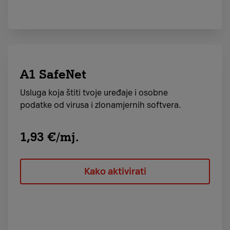
A1 SafeNet
Usluga koja štiti tvoje uređaje i osobne
podatke od virusa i zlonamjernih softvera.
1,93 €/mj.
Kako aktivirati