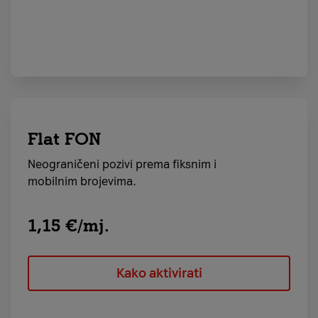
Flat FON
Neograničeni pozivi prema fiksnim i
mobilnim brojevima.
1,15 €/mj.
Kako aktivirati