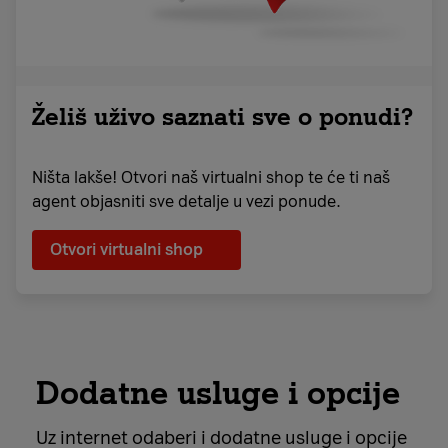
Želiš uživo saznati sve o ponudi?
Ništa lakše! Otvori naš virtualni shop te će ti naš
agent objasniti sve detalje u vezi ponude.
Otvori virtualni shop
Dodatne usluge i opcije
Uz internet odaberi i dodatne usluge i opcije