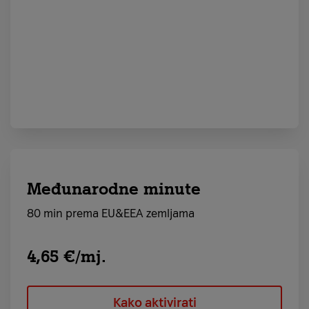
Međunarodne minute
80 min prema EU&EEA zemljama
4,65 €/mj.
Kako aktivirati