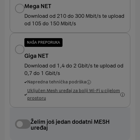
Mega NET
Download od 210 do 300 Mbit/s te upload
od 105 do 150 Mbit/s
NAŠA PREPORUKA
Giga NET
Download od 1,4 do 2 Gbit/s te upload od
0,7 do 1 Gbit/s
Napredna tehnička podrška
Uključen Mesh uređaj za bolji Wi-Fi u cijelom
prostoru
Želim još jedan dodatni MESH
uređaj