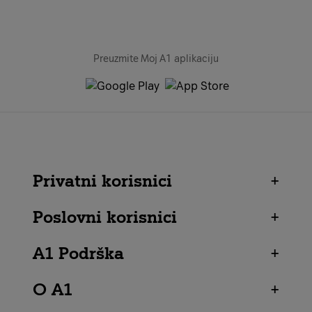
Preuzmite Moj A1 aplikaciju
Privatni korisnici
+
Poslovni korisnici
+
A1 Podrška
+
O A1
+