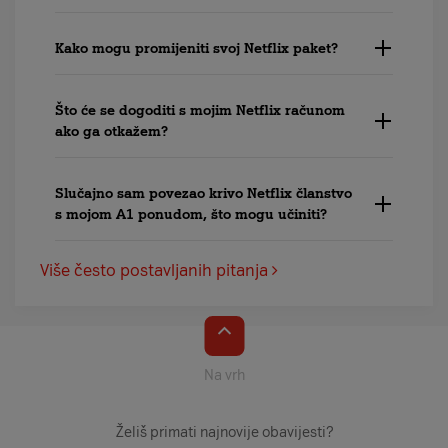
Kako mogu promijeniti svoj Netflix paket?
Što će se dogoditi s mojim Netflix računom
ako ga otkažem?
Slučajno sam povezao krivo Netflix članstvo
s mojom A1 ponudom, što mogu učiniti?
Više često postavljanih pitanja
Na vrh
Želiš primati najnovije obavijesti?