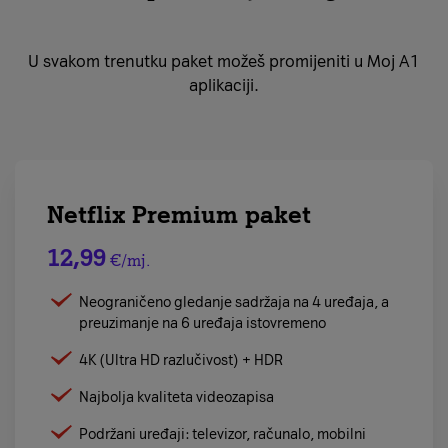
U svakom trenutku paket možeš promijeniti u Moj A1
aplikaciji.
Netflix Premium paket
12,99
€/mj.
Neograničeno gledanje sadržaja na 4 uređaja, a
preuzimanje na 6 uređaja istovremeno
4K (Ultra HD razlučivost) + HDR
Najbolja kvaliteta videozapisa
Podržani uređaji: televizor, računalo, mobilni