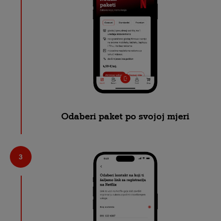
Odaberi paket po svojoj mjeri