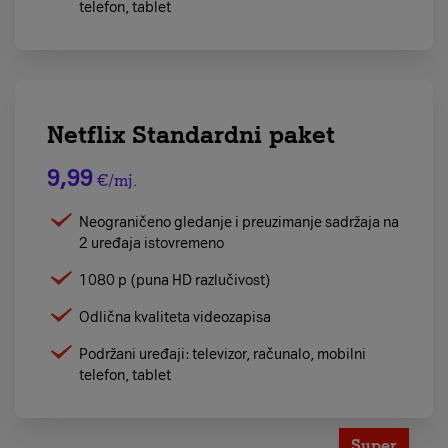
telefon, tablet
Netflix Standardni paket
9,99
€/mj.
Neograničeno gledanje i preuzimanje sadržaja na
2 uređaja istovremeno
1080 p (puna HD razlučivost)
Odlična kvaliteta videozapisa
Podržani uređaji: televizor, računalo, mobilni
telefon, tablet
Super