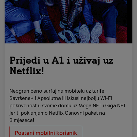
Prijeđi u A1 i uživaj uz
Netflix!
Neograničeno surfaj na mobitelu uz tarife
Savršena+ i Apsolutna ili iskusi najbolju Wi-Fi
pokrivenost u svome domu uz Mega NET i Giga NET
jer ti poklanjamo Netflix Osnovni paket na
3 mjeseca!
Postani mobilni korisnik