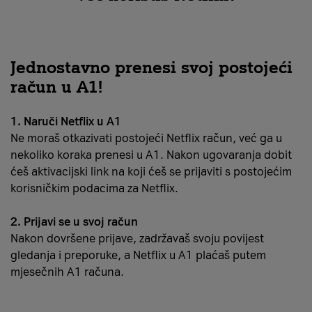
Jednostavno prenesi svoj postojeći
račun u A1!
1. Naruči Netflix u A1
Ne moraš otkazivati postojeći Netflix račun, već ga u
nekoliko koraka prenesi u A1. Nakon ugovaranja dobit
ćeš aktivacijski link na koji ćeš se prijaviti s postojećim
korisničkim podacima za Netflix.
2. Prijavi se u svoj račun
Nakon dovršene prijave, zadržavaš svoju povijest
gledanja i preporuke, a Netflix u A1 plaćaš putem
mjesečnih A1 računa.