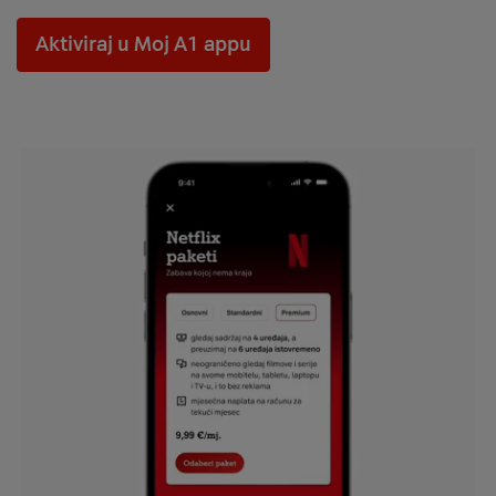
Aktiviraj u Moj A1 appu