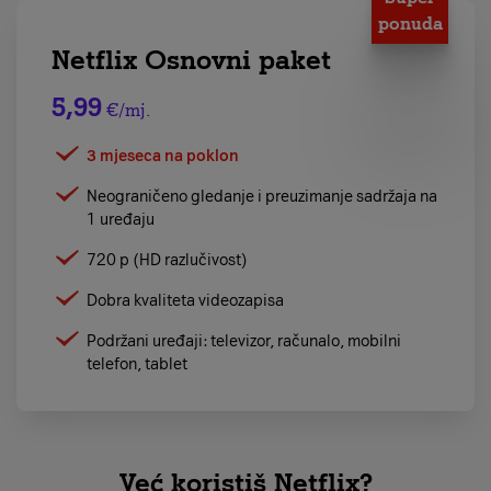
ponuda
Netflix Osnovni paket
5,99
€/mj.
3 mjeseca na poklon
Neograničeno gledanje i preuzimanje sadržaja na
1 uređaju
720 p (HD razlučivost)
Dobra kvaliteta videozapisa
Podržani uređaji: televizor, računalo, mobilni
telefon, tablet
Već koristiš Netflix?