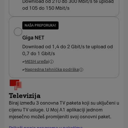
Download od 210 do 300 Mbit/s te upload
od 105 do 150 Mbit/s
NAŠA PREPORUKA!
Giga NET
Download od 1,4 do 2 Gbit/s te upload od
0,7 do 1 Gbit/s
MESH uređaj
Napredna tehnička podrška
Televizija
Biraj između 3 osnovna TV paketa koji su uključeni u
cijenu TV usluge. U Moj A1 aplikaciji jednom
mjesečno možeš promijeniti svoj osnovni paket.