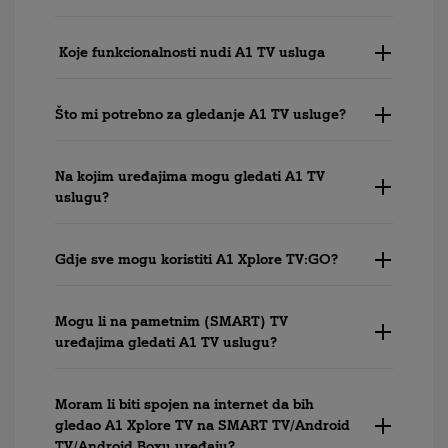
Koje funkcionalnosti nudi A1 TV usluga
Što mi potrebno za gledanje A1 TV usluge?
Na kojim uređajima mogu gledati A1 TV
uslugu?
Gdje sve mogu koristiti A1 Xplore TV:GO?
Mogu li na pametnim (SMART) TV
uređajima gledati A1 TV uslugu?
Moram li biti spojen na internet da bih
gledao A1 Xplore TV na SMART TV/Android
TV/Android Boxu uređaju?