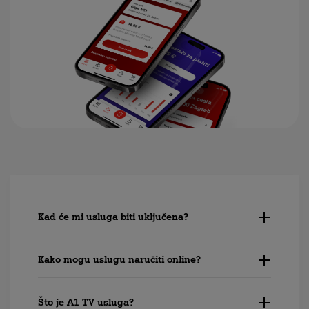
Kad će mi usluga biti uključena?
Kako mogu uslugu naručiti online?
Što je A1 TV usluga?