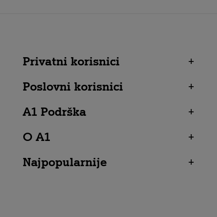
Privatni korisnici
+
Poslovni korisnici
+
A1 Podrška
+
O A1
+
Najpopularnije
+