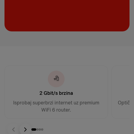
2 Gbit/s brzina
Isprobaj superbrzi internet uz premium
Optički
WiFi 6 router.