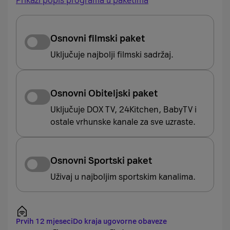
Prikaži popis programa u paketima
Osnovni filmski paket
Uključuje najbolji filmski sadržaj.
Osnovni Obiteljski paket
Uključuje DOX TV, 24Kitchen, BabyTV i
ostale vrhunske kanale za sve uzraste.
Osnovni Sportski paket
Uživaj u najboljim sportskim kanalima.
Prvih 12 mjeseci
Do kraja ugovorne obaveze