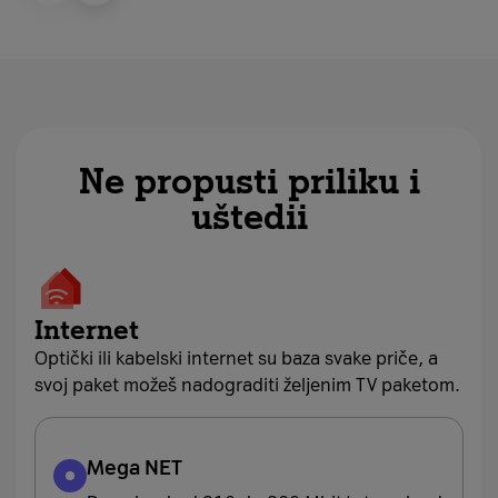
Ne propusti priliku i
uštedii
Internet
Optički ili kabelski internet su baza svake priče, a
svoj paket možeš nadograditi željenim TV paketom.
Mega NET