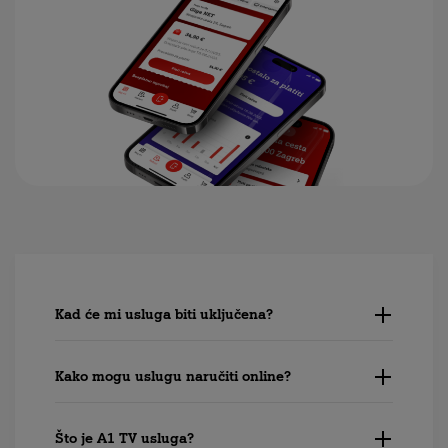
Kad će mi usluga biti uključena?
Kako mogu uslugu naručiti online?
Što je A1 TV usluga?