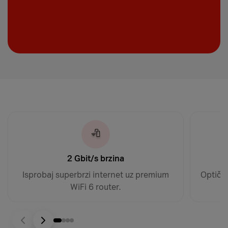
2 Gbit/s brzina
Isprobaj superbrzi internet uz premium
Optički
WiFi 6 router.