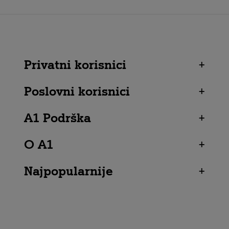
Privatni korisnici
+
Poslovni korisnici
+
A1 Podrška
+
O A1
+
Najpopularnije
+