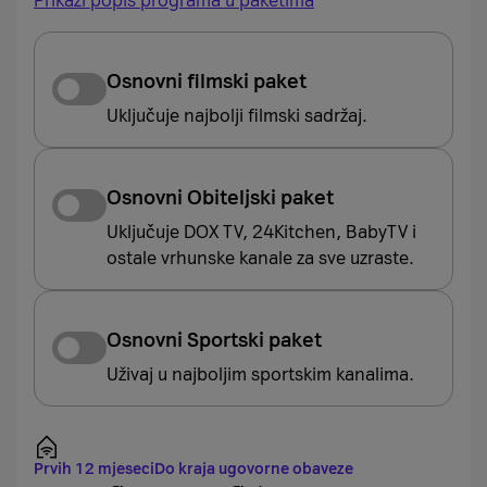
Prikaži popis programa u paketima
Osnovni filmski paket
Uključuje najbolji filmski sadržaj.
Osnovni Obiteljski paket
Uključuje DOX TV, 24Kitchen, BabyTV i
ostale vrhunske kanale za sve uzraste.
Osnovni Sportski paket
Uživaj u najboljim sportskim kanalima.
Prvih 12 mjeseci
Do kraja ugovorne obaveze