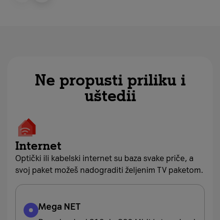
Ne propusti priliku i
uštedii
Internet
Optički ili kabelski internet su baza svake priče, a
svoj paket možeš nadograditi željenim TV paketom.
Mega NET