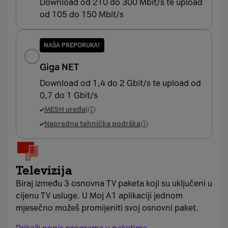
Download od 210 do 300 Mbit/s te upload
od 105 do 150 Mbit/s
NAŠA PREPORUKA!
Giga NET
Download od 1,4 do 2 Gbit/s te upload od
0,7 do 1 Gbit/s
MESH uređaj
Napredna tehnička podrška
Televizija
Biraj između 3 osnovna TV paketa koji su uključeni u
cijenu TV usluge. U Moj A1 aplikaciji jednom
mjesečno možeš promijeniti svoj osnovni paket.