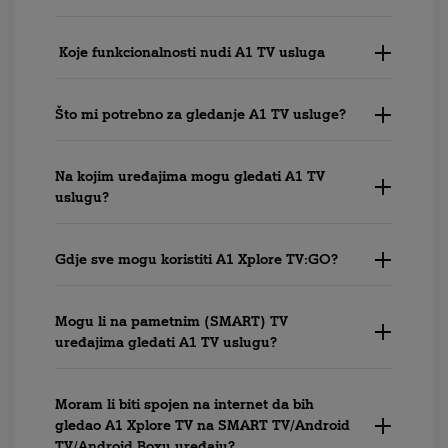
Koje funkcionalnosti nudi A1 TV usluga
Što mi potrebno za gledanje A1 TV usluge?
Na kojim uređajima mogu gledati A1 TV
uslugu?
Gdje sve mogu koristiti A1 Xplore TV:GO?
Mogu li na pametnim (SMART) TV
uređajima gledati A1 TV uslugu?
Moram li biti spojen na internet da bih
gledao A1 Xplore TV na SMART TV/Android
TV/Android Boxu uređaju?