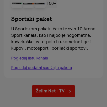
100+
Sportski paket
U Sportskom paketu čeka te svih 10 Arena
Sport kanala, kao i najbolje nogometne,
košarkaške, vaterpolo i rukometne lige i
kupovi, motosport i borilački sportovi.
Pogledaj listu kanala
Pogledaj dodatni sadržaj u paketu
Želim Net +TV