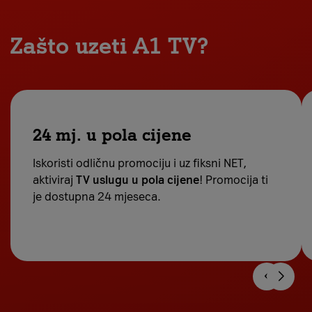
Zašto uzeti A1 TV?
24 mj. u pola cijene
Iskoristi odličnu promociju i uz fiksni NET,
aktiviraj
TV uslugu u pola cijene
! Promocija ti
je dostupna 24 mjeseca.