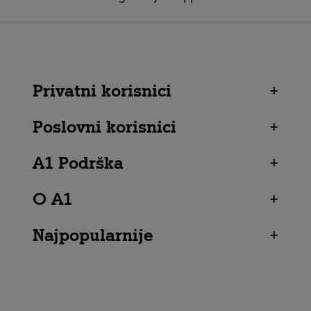
Privatni korisnici
+
Poslovni korisnici
+
A1 Podrška
+
O A1
+
Najpopularnije
+