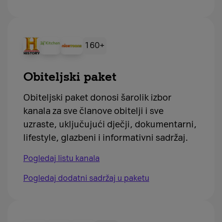
160+
Obiteljski paket
Obiteljski paket donosi šarolik izbor
kanala za sve članove obitelji i sve
uzraste, uključujući dječji, dokumentarni,
lifestyle, glazbeni i informativni sadržaj.
Pogledaj listu kanala
Pogledaj dodatni sadržaj u paketu