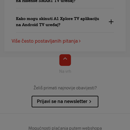
na Hisense SMART TV uređaj?
Kako mogu skinuti A1 Xplore TV aplikaciju
na Android TV uređaj?
Više često postavljanih pitanja
Na vrh
Želiš primati najnovije obavijesti?
Prijavi se na newsletter
Mogućnosti plaćanja putem webshopa