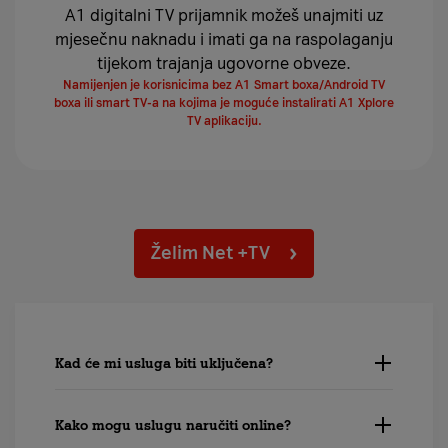
A1 digitalni TV prijamnik možeš unajmiti uz
mjesečnu naknadu i imati ga na raspolaganju
tijekom trajanja ugovorne obveze.
Namijenjen je korisnicima bez A1 Smart boxa/Android TV
boxa ili smart TV-a na kojima je moguće instalirati A1 Xplore
TV aplikaciju.
Želim Net +TV
Kad će mi usluga biti uključena?
Kako mogu uslugu naručiti online?