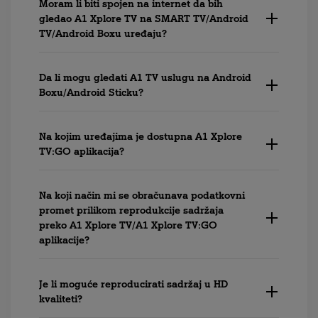
Moram li biti spojen na internet da bih
gledao A1 Xplore TV na SMART TV/Android
TV/Android Boxu uređaju?
Da li mogu gledati A1 TV uslugu na Android
Boxu/Android Sticku?
Na kojim uređajima je dostupna A1 Xplore
TV:GO aplikacija?
Na koji način mi se obračunava podatkovni
promet prilikom reprodukcije sadržaja
preko A1 Xplore TV/A1 Xplore TV:GO
aplikacije?
Je li moguće reproducirati sadržaj u HD
kvaliteti?