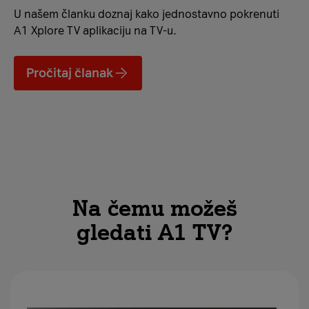
U našem članku doznaj kako jednostavno pokrenuti
A1 Xplore TV aplikaciju na TV-u.
Pročitaj članak
Na čemu možeš
gledati A1 TV?