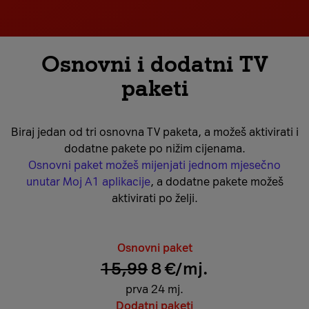
Osnovni i dodatni TV
paketi
Biraj jedan od tri osnovna TV paketa, a možeš aktivirati i
dodatne pakete po nižim cijenama.
Osnovni paket možeš mijenjati jednom mjesečno
unutar Moj A1 aplikacije
, a dodatne pakete možeš
aktivirati po želji.
Osnovni paket
15,99
8 €/mj.
prva 24 mj.
Dodatni paketi