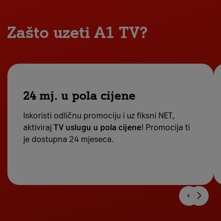
Zašto uzeti A1 TV?
24 mj. u pola cijene
Iskoristi odličnu promociju i uz fiksni NET,
aktiviraj
TV uslugu u pola cijene
! Promocija ti
je dostupna 24 mjeseca.