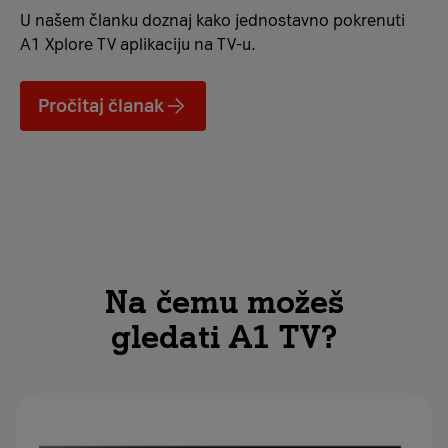
U našem članku doznaj kako jednostavno pokrenuti
A1 Xplore TV aplikaciju na TV-u.
Pročitaj članak
Na čemu možeš
gledati A1 TV?