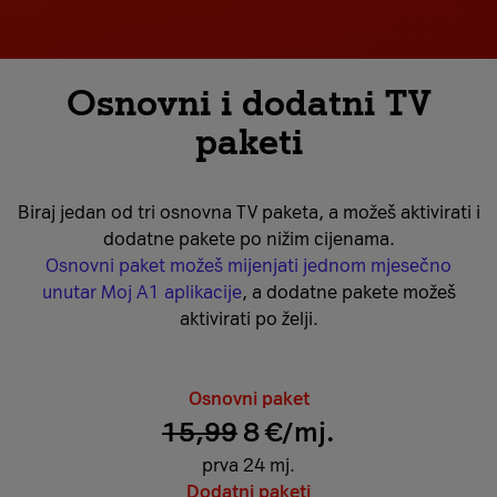
Osnovni i dodatni TV
paketi
Biraj jedan od tri osnovna TV paketa, a možeš aktivirati i
dodatne pakete po nižim cijenama.
Osnovni paket možeš mijenjati jednom mjesečno
unutar Moj A1 aplikacije
, a dodatne pakete možeš
aktivirati po želji.
Osnovni paket
15,99
8 €/mj.
prva 24 mj.
Dodatni paketi