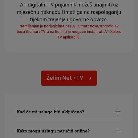
A1 digitalni TV prijamnik možeš unajmiti uz
mjesečnu naknadu i imati ga na raspolaganju
tijekom trajanja ugovorne obveze.
Namijenjen je korisnicima bez A1 Smart boxa/Android TV
boxa ili smart TV-a na kojima je moguće instalirati A1 Xplore
TV aplikaciju.
Želim Net +TV
Kad će mi usluga biti uključena?
Kako mogu uslugu naručiti online?