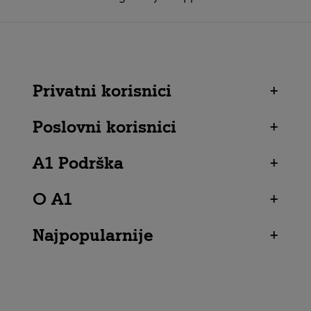
Privatni korisnici
+
Poslovni korisnici
+
A1 Podrška
+
O A1
+
Najpopularnije
+