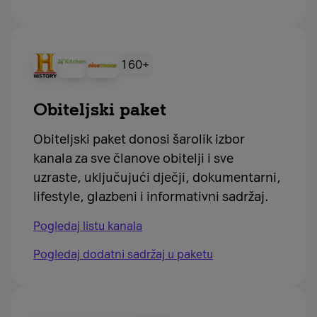
160+
Obiteljski paket
Obiteljski paket donosi šarolik izbor
kanala za sve članove obitelji i sve
uzraste, uključujući dječji, dokumentarni,
lifestyle, glazbeni i informativni sadržaj.
Pogledaj listu kanala
Pogledaj dodatni sadržaj u paketu