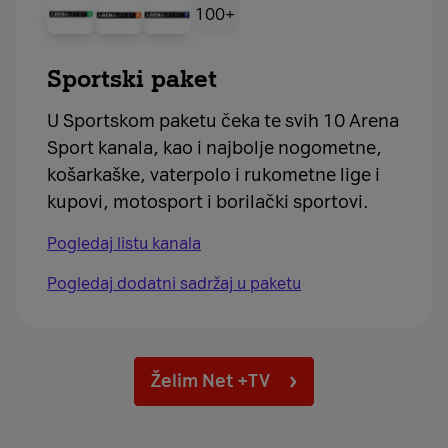
100+
Sportski paket
U Sportskom paketu čeka te svih 10 Arena
Sport kanala, kao i najbolje nogometne,
košarkaške, vaterpolo i rukometne lige i
kupovi, motosport i borilački sportovi.
Pogledaj listu kanala
Pogledaj dodatni sadržaj u paketu
Želim Net +TV