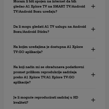
Moram li biti spojen na internet da bih
gledao A1 Xplore TV na SMART TV/Android
TV/Android Boxu uređaju?
Da li mogu gledati A1 TV uslugu na Android
Boxu/Android Sticku?
Na kojim uređajima je dostupna A1 Xplore
TV:GO aplikacija?
Na koji način mi se obračunava podatkovni
promet prilikom reprodukcije sadržaja
preko A1 Xplore TV/A1 Xplore TV:GO
aplikacije?
Je li moguće reproducirati sadržaj u HD
kvaliteti?