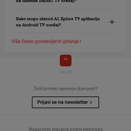
na Hisense SMART TV uređaj?
Kako mogu skinuti A1 Xplore TV aplikaciju
na Android TV uređaj?
Više često postavljanih pitanja
Na vrh
Želiš primati najnovije obavijesti?
Prijavi se na newsletter
Mogućnosti plaćanja putem webshopa