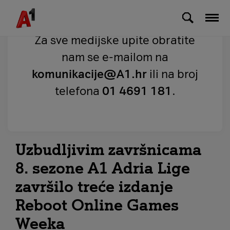
Skip to Main Content
Za sve medijske upite obratite
nam se e-mailom na
komunikacije@A1.hr
ili na broj
telefona
01 4691 181
.
Uzbudljivim završnicama
8. sezone A1 Adria Lige
završilo treće izdanje
Reboot Online Games
Weeka