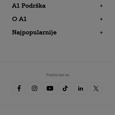
A1 Podrška
+
O A1
+
Najpopularnije
+
Pratite nas na