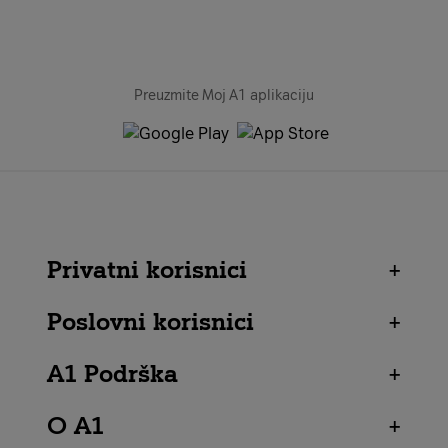
Preuzmite Moj A1 aplikaciju
Privatni korisnici
+
Poslovni korisnici
+
A1 Podrška
+
O A1
+