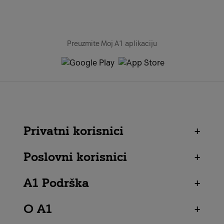
Preuzmite Moj A1 aplikaciju
Privatni korisnici
+
Poslovni korisnici
+
A1 Podrška
+
O A1
+