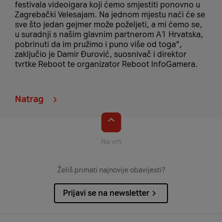
festivala videoigara koji ćemo smjestiti ponovno u
Zagrebački Velesajam. Na jednom mjestu naći će se
sve što jedan gejmer može poželjeti, a mi ćemo se,
u suradnji s našim glavnim partnerom A1 Hrvatska,
pobrinuti da im pružimo i puno više od toga“,
zaključio je Damir Đurović, suosnivač i direktor
tvrtke Reboot te organizator Reboot InfoGamera.
Natrag
Na vrh
Želiš primati najnovije obavijesti?
Prijavi se na newsletter