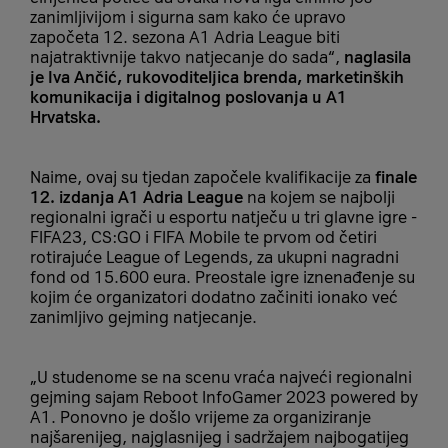
zanimljivijom i sigurna sam kako će upravo
započeta 12. sezona A1 Adria League biti
najatraktivnije takvo natjecanje do sada“,
naglasila
je Iva Ančić, rukovoditeljica brenda, marketinških
komunikacija i digitalnog poslovanja u A1
Hrvatska.
Naime, ovaj su tjedan započele kvalifikacije za
finale
12. izdanja A1 Adria League
na kojem se najbolji
regionalni igrači u esportu natječu u tri glavne igre -
FIFA23, CS:GO i FIFA Mobile te prvom od četiri
rotirajuće League of Legends, za ukupni nagradni
fond od 15.600 eura. Preostale igre iznenađenje su
kojim će organizatori dodatno začiniti ionako već
zanimljivo gejming natjecanje.
„U studenome se na scenu vraća najveći regionalni
gejming sajam Reboot InfoGamer 2023 powered by
A1. Ponovno je došlo vrijeme za organiziranje
najšarenijeg, najglasnijeg i sadržajem najbogatijeg