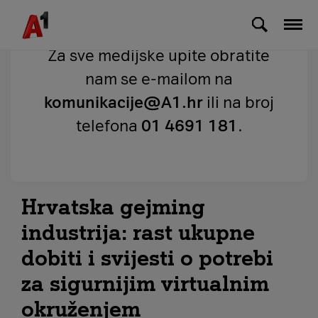
Skip to Main Content
Za sve medijske upite obratite
nam se e-mailom na
komunikacije@A1.hr
ili na broj
telefona
01 4691 181
.
Hrvatska gejming
industrija: rast ukupne
dobiti i svijesti o potrebi
za sigurnijim virtualnim
okruženjem