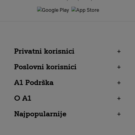
Privatni korisnici
+
Poslovni korisnici
+
A1 Podrška
+
O A1
+
Najpopularnije
+