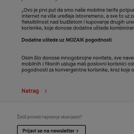
„Ovo je prvi put da smo naše mobilne tarife potpun
internet na više uređaja istovremeno, a sve to uz 
fleksibilnost nad budžetom i kupovanje drugih ure
korisnike, koje donose dodatne uštede kombiniranje
Dodatne uštede uz MOZAIK pogodnosti
Osim što donose mnogobrojne novitete, sve navede
mobilnih i fiksnih usluga mali poslovni korisnic
pogodnosti za konvergentne korisnike, kroz koje o
Natrag
Želiš primati najnovije obavijesti?
Prijavi se na newsletter