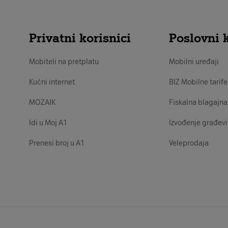
Privatni korisnici
Poslovni k
Mobiteli na pretplatu
Mobilni uređaji
Kućni internet
BIZ Mobilne tarife
MOZAIK
Fiskalna blagajna
Idi u Moj A1
Izvođenje građevi
Prenesi broj u A1
Veleprodaja