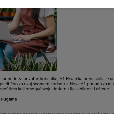
 ponude za privatne korisnike, A1 Hrvatska predstavila je un
specifično za ovaj segment korisnika. Nova A1 ponuda za ma
efitima koji omogućavaju dodatnu fleksibilnost i uštede.
 uslugama