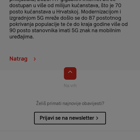
dostupan u više od milijun kućanstava, što je 70
posto kućanstava u Hrvatskoj. Modernizacijom i
izgradnjom 5G mreže došlo se do 87 postotnog
pokrivanja populacije te će do kraja godine više od
90 posto stanovnika imati 5G znak na mobilnim
uređajima.
Natrag
Na vrh
Želiš primati najnovije obavijesti?
Prijavi se na newsletter