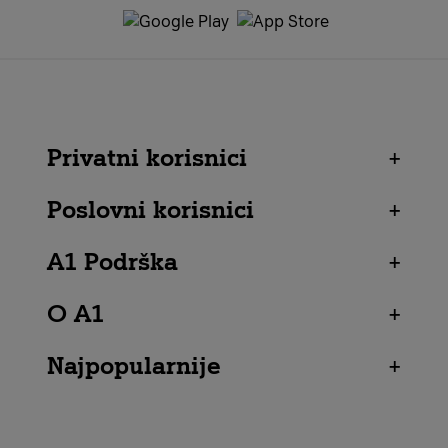
Privatni korisnici
+
Poslovni korisnici
+
A1 Podrška
+
O A1
+
Najpopularnije
+