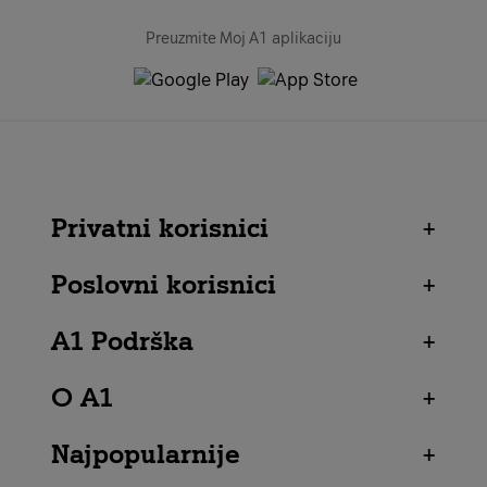
Preuzmite Moj A1 aplikaciju
Privatni korisnici
+
Poslovni korisnici
+
A1 Podrška
+
O A1
+
Najpopularnije
+