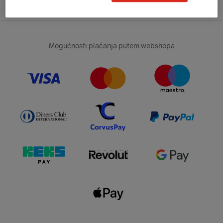
Mogućnosti plaćanja putem webshopa