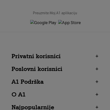
Preuzmite Moj A1 aplikaciju
Privatni korisnici
+
Poslovni korisnici
+
A1 Podrška
+
O A1
+
Najpopularnije
+