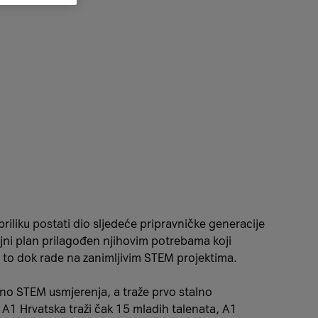
priliku postati dio sljedeće pripravničke generacije
ojni plan prilagođen njihovim potrebama koji
e to dok rade na zanimljivim STEM projektima.
arno STEM usmjerenja, a traže prvo stalno
e. A1 Hrvatska traži čak 15 mladih talenata, A1