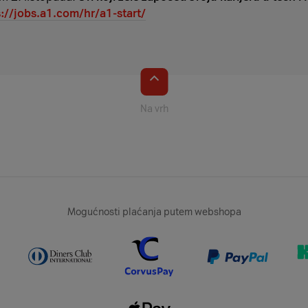
s://jobs.a1.com/hr/a1-start/
Na vrh
Mogućnosti plaćanja putem webshopa