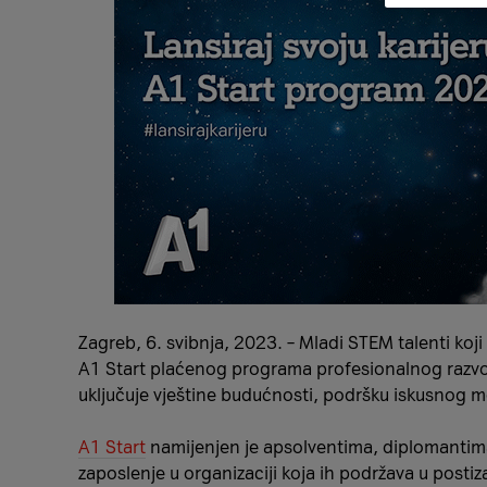
Zagreb, 6. svibnja, 2023. – Mladi STEM talenti koji 
A1 Start plaćenog programa profesionalnog razvoja
uključuje vještine budućnosti, podršku iskusnog m
A1 Start
namijenjen je apsolventima, diplomantima i
zaposlenje u organizaciji koja ih podržava u postiz