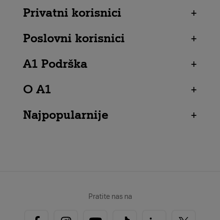
Privatni korisnici
+
Poslovni korisnici
+
A1 Podrška
+
O A1
+
Najpopularnije
+
Pratite nas na