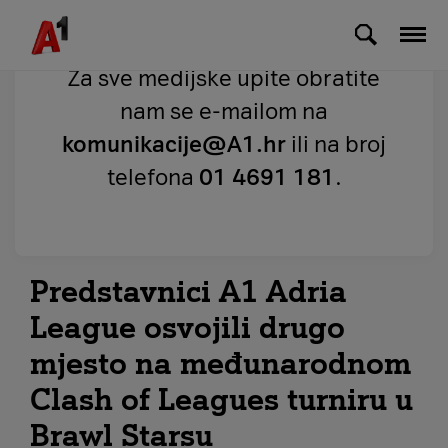
Skip to Main Content
Za sve medijske upite obratite
nam se e-mailom na
komunikacije@A1.hr
ili na broj
telefona
01 4691 181
.
Predstavnici A1 Adria
League osvojili drugo
mjesto na međunarodnom
Clash of Leagues turniru u
Brawl Starsu