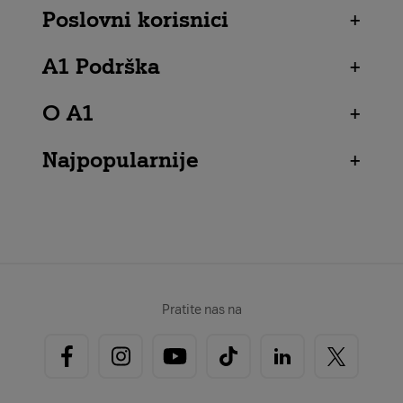
Poslovni korisnici
+
A1 Podrška
+
O A1
+
Najpopularnije
+
Pratite nas na