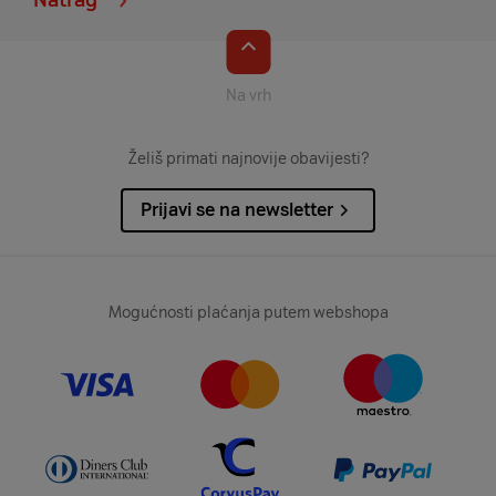
Na vrh
Želiš primati najnovije obavijesti?
Prijavi se na newsletter
Mogućnosti plaćanja putem webshopa