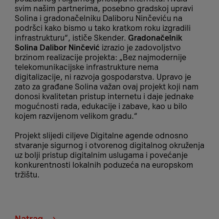
svim našim partnerima, posebno gradskoj upravi
Solina i gradonačelniku Daliboru Ninčeviću na
podršci kako bismo u tako kratkom roku izgradili
infrastrukturu“, ističe Skender.
Gradonačelnik
Solina Dalibor Ninčević
izrazio je zadovoljstvo
brzinom realizacije projekta: „Bez najmodernije
telekomunikacijske infrastrukture nema
digitalizacije, ni razvoja gospodarstva. Upravo je
zato za građane Solina važan ovaj projekt koji nam
donosi kvalitetan pristup internetu i daje jednake
mogućnosti rada, edukacije i zabave, kao u bilo
kojem razvijenom velikom gradu.“
Projekt slijedi ciljeve Digitalne agende odnosno
stvaranje sigurnog i otvorenog digitalnog okruženja
uz bolji pristup digitalnim uslugama i povećanje
konkurentnosti lokalnih poduzeća na europskom
tržištu.
Natrag