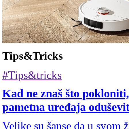
Tips&Tricks
#Tips&tricks
Kad ne znaš što pokloniti,
pametna uređaja oduševit ć
Velike su šanse da u svom 