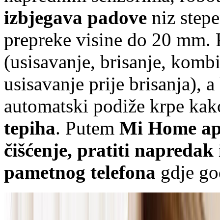
izbjegava padove
niz stepe
prepreke visine do 20 mm. 
(usisavanje, brisanje, kombi
usisavanje prije brisanja), a
automatski podiže krpe kak
tepiha
. Putem
Mi Home apl
čišćenje, pratiti napredak 
pametnog telefona
gdje go