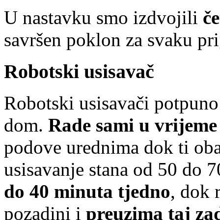
U nastavku smo izdvojili
če
savršen poklon za svaku pr
Robotski usisavač
Robotski usisavači potpuno 
dom.
Rade sami u vrijeme
podove urednima dok ti oba
usisavanje stana od 50 do 7
do 40 minuta tjedno
, dok 
pozadini i
preuzima taj za