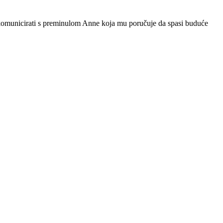
komunicirati s preminulom Anne koja mu poručuje da spasi buduće