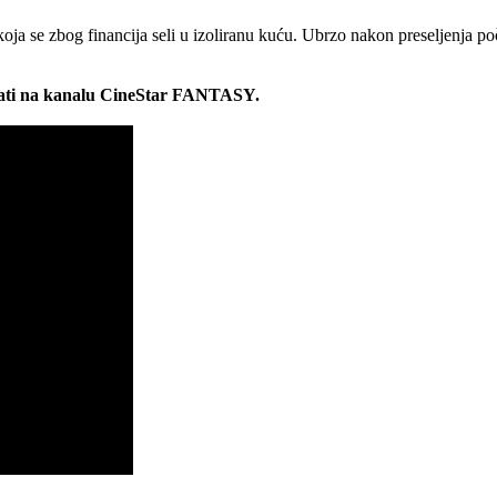
oja se zbog financija seli u izoliranu kuću. Ubrzo nakon preseljenja po
0 sati na kanalu CineStar FANTASY.