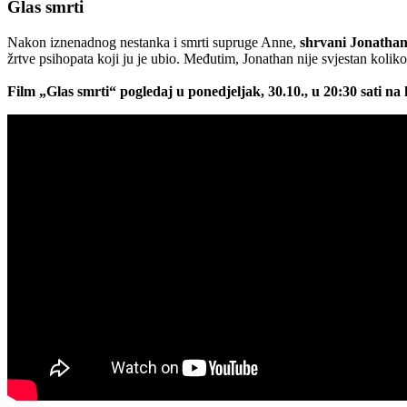
Glas smrti
Nakon iznenadnog nestanka i smrti supruge Anne,
shrvani Jonathan
žrtve psihopata koji ju je ubio. Međutim, Jonathan nije svjestan kolik
Film „Glas smrti“ pogledaj u ponedjeljak, 30.10., u 20:30 sati