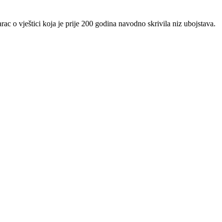
rac o vještici koja je prije 200 godina navodno skrivila niz ubojstava.