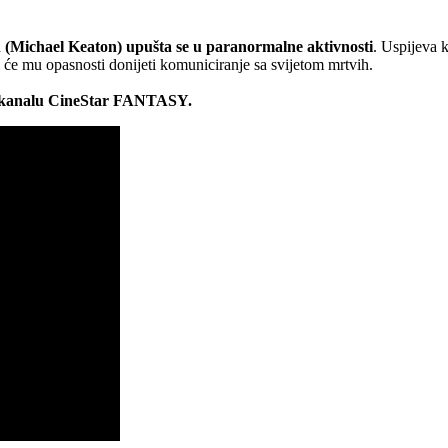
 (Michael Keaton) upušta se u paranormalne aktivnosti
. Uspijeva 
o će mu opasnosti donijeti komuniciranje sa svijetom mrtvih.
 na kanalu CineStar FANTASY.