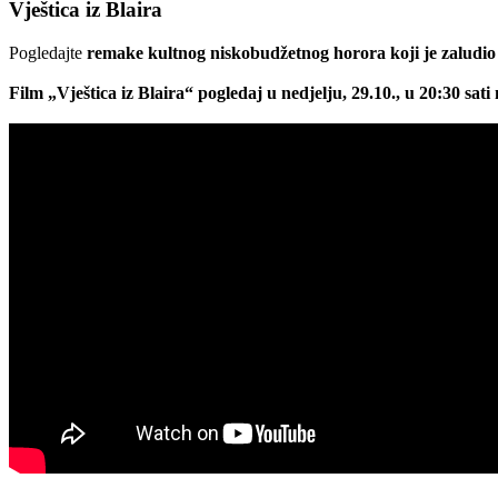
Vještica iz Blaira
Pogledajte
remake kultnog niskobudžetnog horora koji je zaludio 
Film „Vještica iz Blaira“ pogledaj u nedjelju, 29.10., u 20:30 s