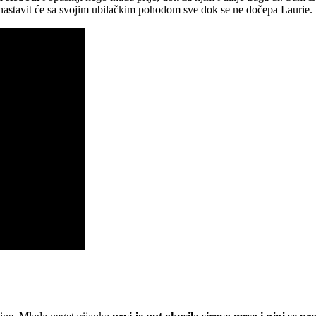
 i nastavit će sa svojim ubilačkim pohodom sve dok se ne dočepa Laurie.