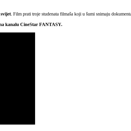
svijet
. Film prati troje studenata filmaša koji u šumi snimaju dokumenta
ati na kanalu CineStar FANTASY.