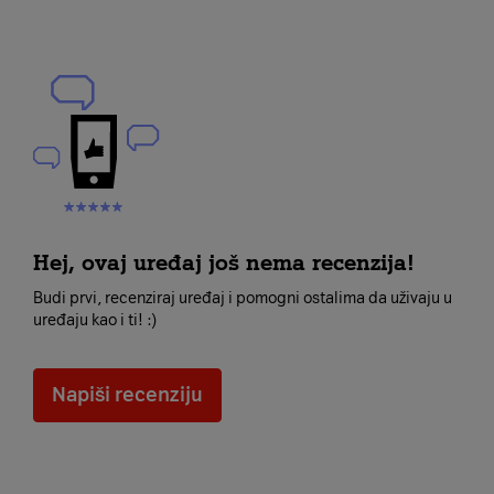
Hej, ovaj uređaj još nema recenzija!
Budi prvi, recenziraj uređaj i pomogni ostalima da uživaju u
uređaju kao i ti! :)
Napiši recenziju