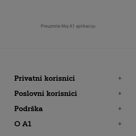
Preuzmite Moj A1 aplikaciju
Privatni korisnici
+
Poslovni korisnici
+
Podrška
+
O A1
+