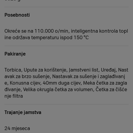
Posebnosti
Okreće se na 110.000 o/min, inteligentna kontrola topl
ine održava temperaturu ispod 150 °C
Pakiranje
Torbica, Upute za korištenje, Jamstveni list, Uređaj, Nast
avak za brzo sušenje, Nastavak za sušenje i zaglađivanj
e, Konusna cijev, 40mm duga cijev, Meka četka za zagla
đivanje, Velika okrugla četka za volumen, Četka za čišće
nje filtra
Trajanje jamstva
24 mjeseca