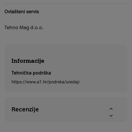
Ovlašteni servis
Tehno Mag d.o.o.
Informacije
Tehnička podrška
https://www.a1.hr/podrska/uredaji
Recenzije