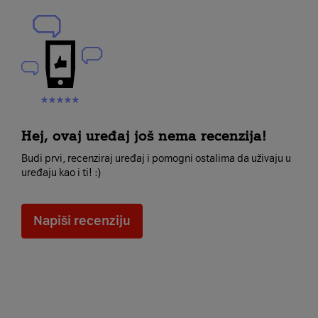
Hej, ovaj uređaj još nema recenzija!
Budi prvi, recenziraj uređaj i pomogni ostalima da uživaju u
uređaju kao i ti! :)
Napiši recenziju