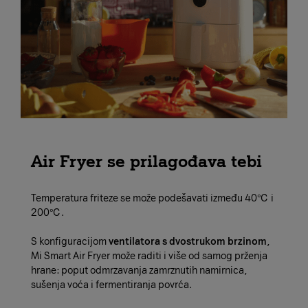
Air Fryer se prilagođava tebi
Temperatura friteze se može podešavati između 40℃ i
200℃.
S konfiguracijom
ventilatora s dvostrukom brzinom
,
Mi Smart Air Fryer može raditi i više od samog prženja
hrane: poput odmrzavanja zamrznutih namirnica,
sušenja voća i fermentiranja povrća.