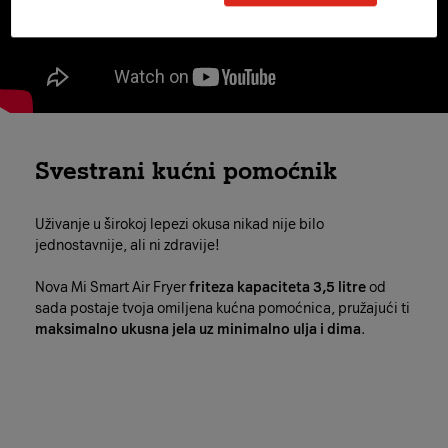
Svestrani kućni pomoćnik
Uživanje u širokoj lepezi okusa nikad nije bilo
jednostavnije, ali ni zdravije!
Nova Mi Smart Air Fryer
friteza kapaciteta 3,5 litre
od
sada postaje tvoja omiljena kućna pomoćnica, pružajući ti
maksimalno ukusna jela uz minimalno ulja i dima
.