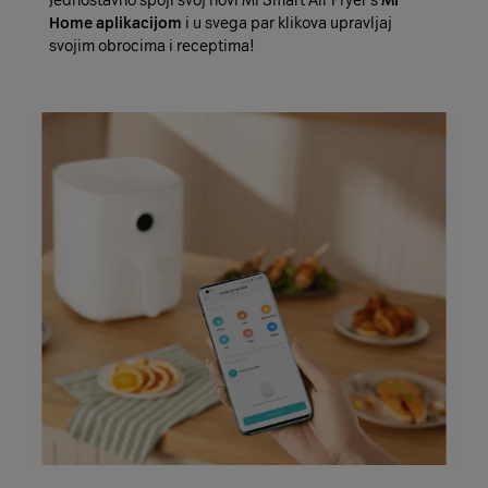
Jednostavno spoji svoj novi Mi Smart Air Fryer s
Mi
Home aplikacijom
i u svega par klikova upravljaj
svojim obrocima i receptima!