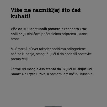
Više ne razmišljaj što ćeš
kuhati!
Više od 100 dostupnih pametnih recepata kroz
aplikaciju
olakšava početnicima pripremu ukusne
hrane.
Mi Smart Air Fryer također podržava prilagođene
načine kuhanja, omogućujući ti da podesiš postavke
prema želji.
Zatraži od
Google Assistanta da uključi ili isključi Mi
Smart Air Fryer
i uživaj u pametnijem načinu kuhanja.