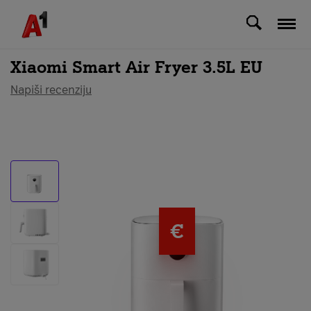
Svi uređaji
Xiaomi Smart Air Fryer 3.5L EU
Napiši recenziju
€