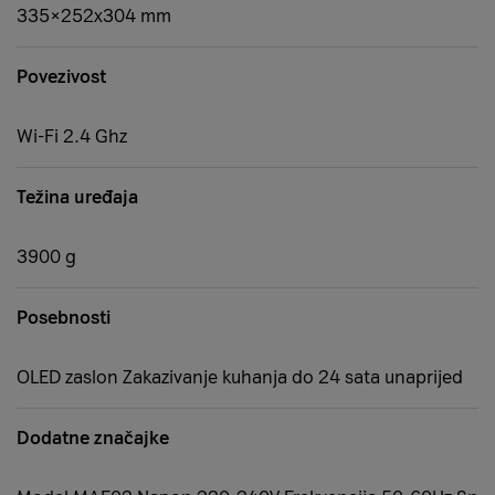
335×252x304 mm
Povezivost
Wi-Fi 2.4 Ghz
Težina uređaja
3900 g
Posebnosti
OLED zaslon Zakazivanje kuhanja do 24 sata unaprijed
Dodatne značajke