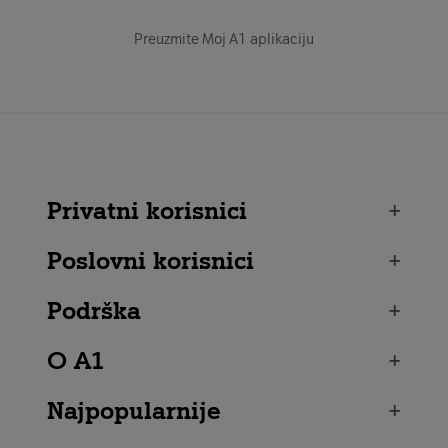
Preuzmite Moj A1 aplikaciju
Privatni korisnici
+
Poslovni korisnici
+
Podrška
+
O A1
+
Najpopularnije
+