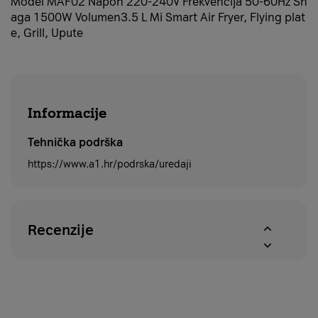
Model MAF02 Napon 220-240V Frekvencija 50-60Hz Sn
aga 1500W Volumen3.5 L Mi Smart Air Fryer, Flying plat
e, Grill, Upute
Informacije
Tehnička podrška
https://www.a1.hr/podrska/uredaji
Recenzije