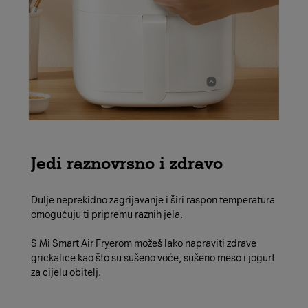
Jedi raznovrsno i zdravo
Dulje neprekidno zagrijavanje i širi raspon temperatura
omogućuju ti pripremu raznih jela.
S Mi Smart Air Fryerom možeš lako napraviti zdrave
grickalice kao što su sušeno voće, sušeno meso i jogurt
za cijelu obitelj.