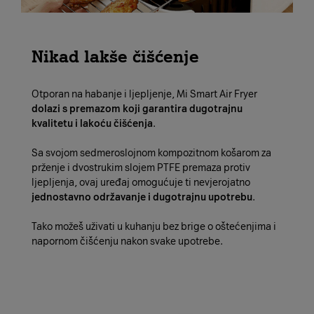
Nikad lakše čišćenje
Otporan na habanje i ljepljenje, Mi Smart Air Fryer
dolazi s premazom koji garantira dugotrajnu
kvalitetu i lakoću čišćenja
.
Sa svojom sedmeroslojnom kompozitnom košarom za
prženje i dvostrukim slojem PTFE premaza protiv
ljepljenja, ovaj uređaj omogućuje ti nevjerojatno
jednostavno održavanje i dugotrajnu upotrebu
.
Tako možeš uživati u kuhanju bez brige o oštećenjima i
napornom čišćenju nakon svake upotrebe.