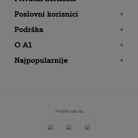
Poslovni korisnici
+
Podrška
+
O A1
+
Najpopularnije
+
Pratite nas na