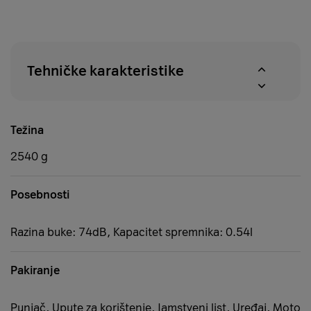
u
proizvoda
roku
u
od
A1
14
centrima
dana
Tehničke karakteristike
Težina
2540 g
Posebnosti
Razina buke: 74dB, Kapacitet spremnika: 0.54l
Pakiranje
Punjač, Upute za korištenje, Jamstveni list, Uređaj, Moto