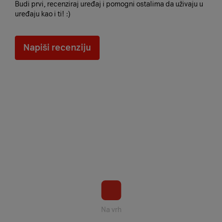
Budi prvi, recenziraj uređaj i pomogni ostalima da uživaju u
uređaju kao i ti! :)
Napiši recenziju
Na vrh