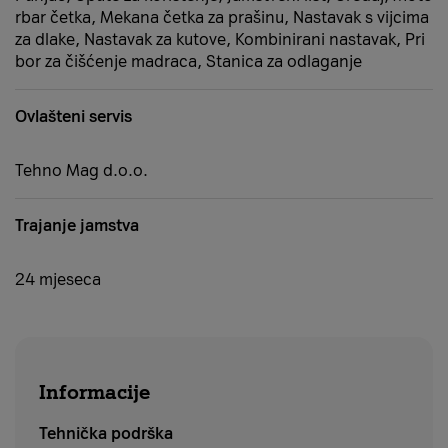
rbar četka, Mekana četka za prašinu, Nastavak s vijcima
za dlake, Nastavak za kutove, Kombinirani nastavak, Pri
bor za čišćenje madraca, Stanica za odlaganje
Ovlašteni servis
Tehno Mag d.o.o.
Trajanje jamstva
24 mjeseca
Informacije
Tehnička podrška