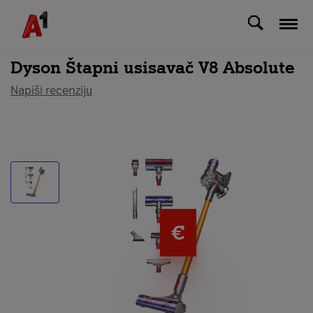
Svi uređaji
Dyson Štapni usisavač V8 Absolute
Napiši recenziju
€