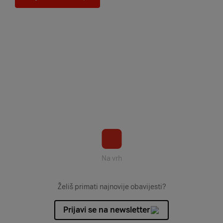
Na vrh
Želiš primati najnovije obavijesti?
Prijavi se na newsletter