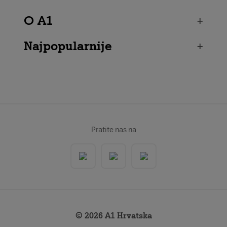
O A1
+
Najpopularnije
+
Pratite nas na
© 2026 A1 Hrvatska