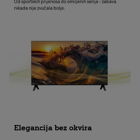
Od sportskih prijenosa do omiljenih serija – zabava
nikada nije zvučala bolje.
Elegancija bez okvira