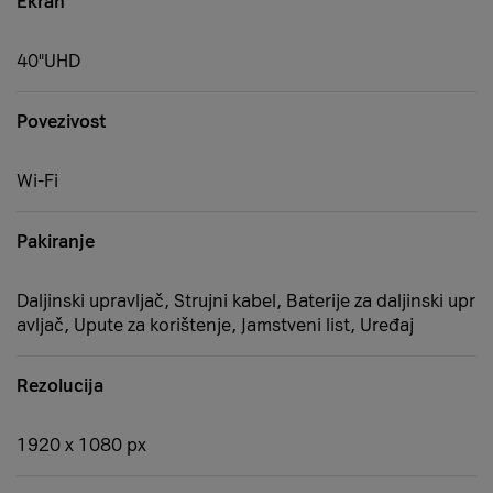
Ekran
40"UHD
Povezivost
Wi-Fi
Pakiranje
Daljinski upravljač, Strujni kabel, Baterije za daljinski upr
avljač, Upute za korištenje, Jamstveni list, Uređaj
Rezolucija
1920 x 1080 px