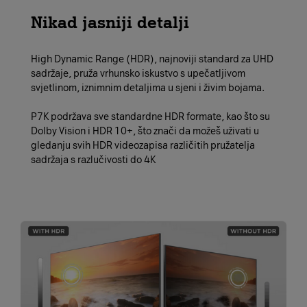
Nikad jasniji detalji
High Dynamic Range (HDR), najnoviji standard za UHD
sadržaje, pruža vrhunsko iskustvo s upečatljivom
svjetlinom, iznimnim detaljima u sjeni i živim bojama.
P7K podržava sve standardne HDR formate, kao što su
Dolby Vision i HDR 10+, što znači da možeš uživati u
gledanju svih HDR videozapisa različitih pružatelja
sadržaja s razlučivosti do 4K