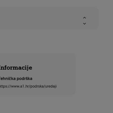
Informacije
Tehnička podrška
https://www.a1.hr/podrska/uredaji