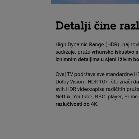
Detalji čine raz
High Dynamic Range (HDR), najnovi
sadržaje, pruža
vrhunsko iskustvo s
iznimnim detaljima u sjeni i živim 
Ovaj TV podržava sve standardne HD
Dolby Vision i HDR 10+, što znači da
svih HDR videozapisa različitih pruža
Netflix, Youtube, BBC iplayer, Prime
razlučivosti do 4K
.