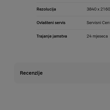
Rezolucija
3840 x 216
Ovlašteni servis
Servisni Cen
Trajanje jamstva
24 mjeseca
Recenzije