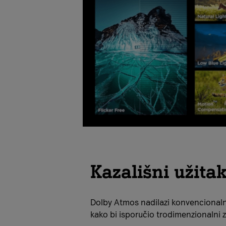
Kazališni užita
Dolby Atmos nadilazi konvencional
kako bi isporučio trodimenzionalni 