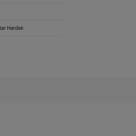
0
tar Hanžek