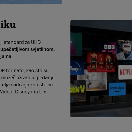
liku
ji standard za UHD
 upečatljivom svjetlinom,
bojama
.
R formate, kao što su
 možeš uživati u gledanju
telja sadržaja kao što su
 Video, Disney+ itd.,
s