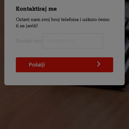
Kontaktiraj me
Ostavi nam svoj broj telefona i uskoro ćemo
ti se javiti!
Kontakt broj
Pošalji