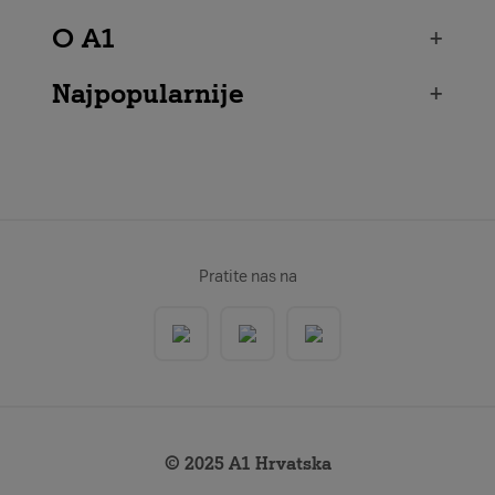
O A1
+
Najpopularnije
+
Pratite nas na
© 2025 A1 Hrvatska