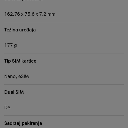
162.76 x 75.6 x 7.2 mm
Težina uređaja
177 g
Tip SIM kartice
Nano, eSIM
Dual SIM
DA
Sadržaj pakiranja