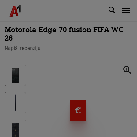
Svi uređaji
Motorola Edge 70 fusion FIFA WC
26
Napiši recenziju
€