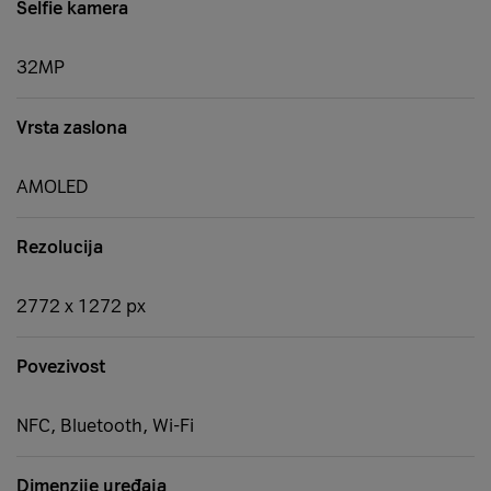
Selfie kamera
32MP
Vrsta zaslona
AMOLED
Rezolucija
2772 x 1272 px
Povezivost
NFC, Bluetooth, Wi-Fi
Dimenzije uređaja