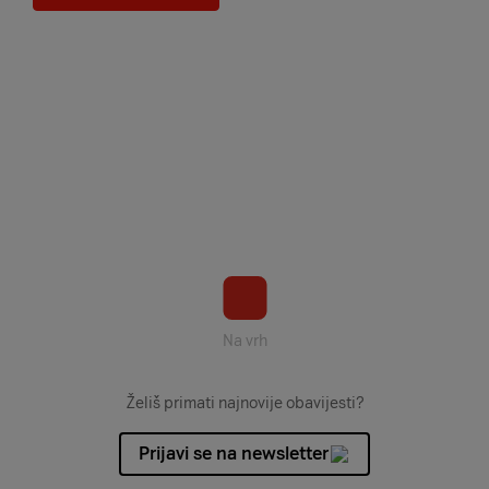
Na vrh
Želiš primati najnovije obavijesti?
Prijavi se na newsletter