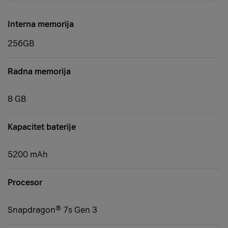
Interna memorija
256GB
Radna memorija
8 GB
Kapacitet baterije
5200 mAh
Procesor
Snapdragon® 7s Gen 3