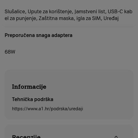
Slušalice, Upute za korištenje, Jamstveni list, USB-C kab
el za punjenje, Zaštitna maska, igla za SIM, Uređaj
Preporučena snaga adaptera
68W
Informacije
Tehnička podrška
https://www.a1.hr/podrska/uredaji
Recenzije