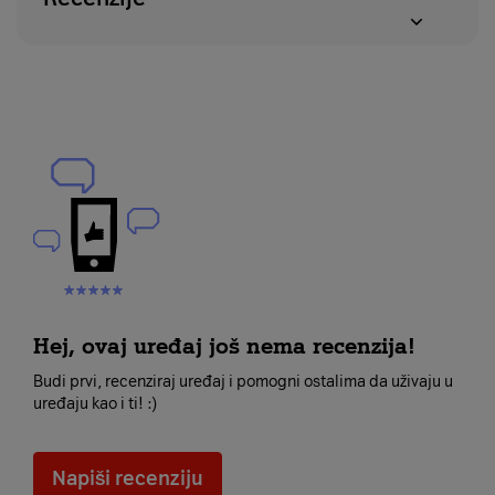
Hej, ovaj uređaj još nema recenzija!
Budi prvi, recenziraj uređaj i pomogni ostalima da uživaju u
uređaju kao i ti! :)
Napiši recenziju