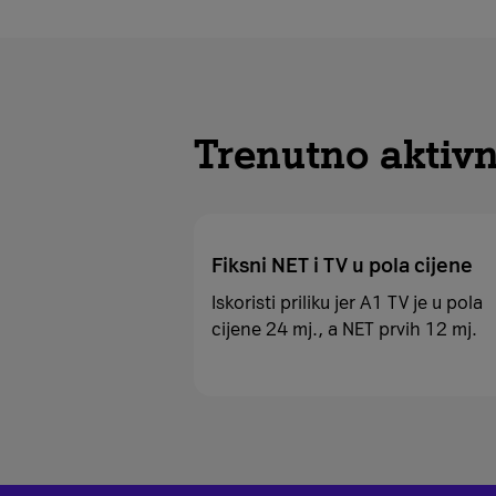
Trenutno aktiv
Fiksni NET i TV u pola cijene
Iskoristi priliku jer A1 TV je u pola
cijene 24 mj., a NET prvih 12 mj.