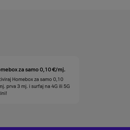
mebox za samo 0,10 €/mj.
tiviraj Homebox za samo 0,10
j. prva 3 mj. i surfaj na 4G ili 5G
ini!