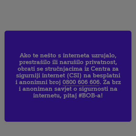
Ako te nešto s interneta uzrujalo,
prestrašilo ili narušilo privatnost,
obrati se stručnjacima iz Centra za
sigurniji internet (CSI) na besplatni
i anonimni broj
0800 606 606
. Za brz
i anoniman savjet o sigurnosti na
internetu, pitaj #BOB-a!