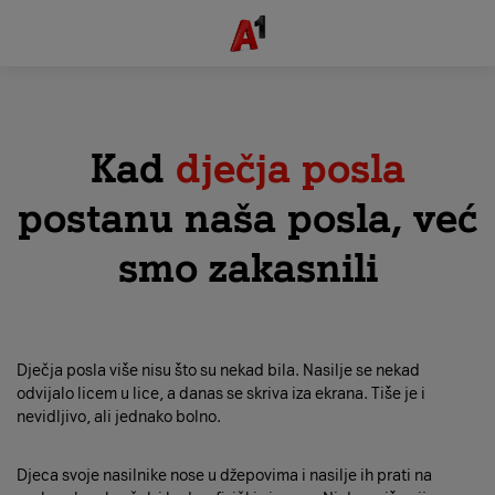
Skip to Main Content
Kad
dječja posla
postanu naša posla, već
smo zakasnili
Dječja posla više nisu što su nekad bila. Nasilje se nekad
odvijalo licem u lice, a danas se skriva iza ekrana. Tiše je i
nevidljivo, ali jednako bolno.
Djeca svoje nasilnike nose u džepovima i nasilje ih prati na