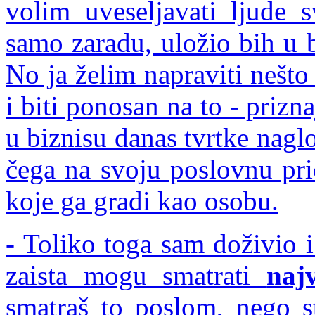
volim uveseljavati ljude 
samo zaradu, uložio bih u bi
No ja želim napraviti nešto
i biti ponosan na to - prizn
u biznisu danas tvrtke nagl
čega na svoju poslovnu pri
koje ga gradi kao osobu.
- Toliko toga sam doživio 
zaista mogu smatrati
naj
smatraš to poslom, nego s