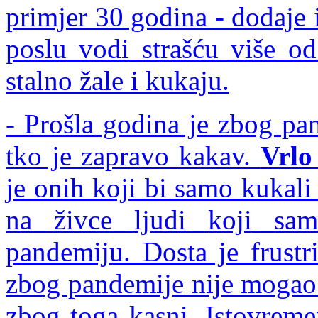
primjer 30 godina - dodaje
poslu vodi strašću više od
stalno žale i kukaju.
- Prošla godina je zbog pan
tko je zapravo kakav.
Vrlo
je onih koji bi samo kukali 
na živce ljudi koji sam
pandemiju. Dosta je frustr
zbog pandemije nije mogao 
zbog toga kasni. Istovreme