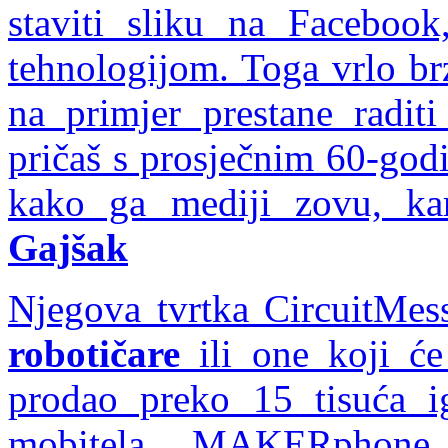
staviti sliku na Facebook
tehnologijom. Toga vrlo br
na primjer prestane radit
pričaš s prosječnim 60-god
kako ga mediji zovu, ka
Gajšak
Njegova tvrtka CircuitMes
robotičare
ili one koji će
prodao preko 15 tisuća 
mobitela MAKERphone, 