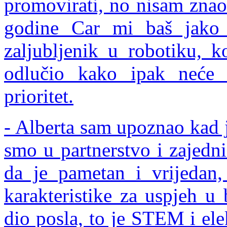
promovirati, no nisam znao 
godine Car mi baš jako
zaljubljenik u robotiku, k
odlučio kako ipak neće s
prioritet.
- Alberta sam upoznao kad 
smo u partnerstvo i zajedn
da je pametan i vrijedan
karakteristike za uspjeh u
dio posla, to je STEM i ele