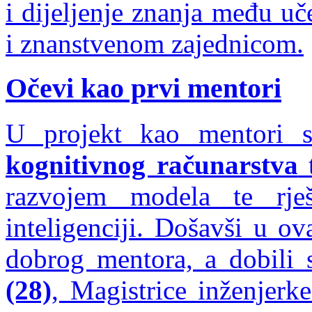
i dijeljenje znanja među u
i znanstvenom zajednicom.
Očevi kao prvi mentori
U projekt kao mentori su
kognitivnog računarstva
t
razvojem modela te rje
inteligenciji. Došavši u ov
dobrog mentora, a dobili
(28)
, Magistrice inženjerk