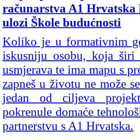
računarstva A1 Hrvatska 
ulozi Škole budućnosti
Koliko je u formativnim g
iskusniju osobu, koja širi
usmjerava te ima mapu s pr
zapneš u životu ne može se
jedan od ciljeva projek
pokrenule domaće tehnološ
partnerstvu s A1 Hrvatska.