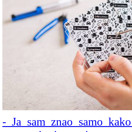
- Ja sam znao samo kako 