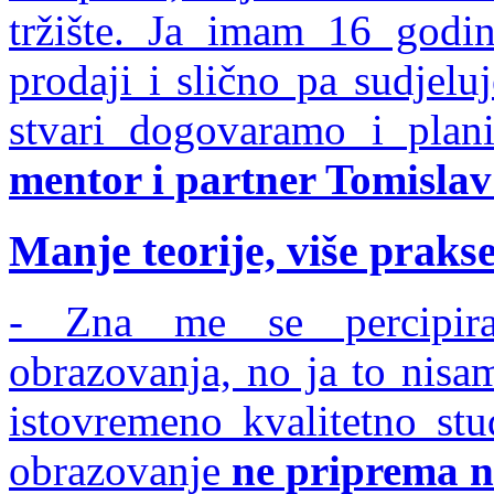
tržište. Ja imam 16 godina
prodaji i slično pa sudjel
stvari dogovaramo i plan
mentor i partner Tomislav
Manje teorije, više praks
- Zna me se percipira
obrazovanja, no ja to nis
istovremeno kvalitetno stu
obrazovanje
ne priprema n