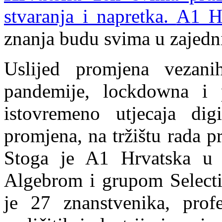
stvaranja i napretka.
A1 Hr
znanja budu svima u zajedn
Uslijed promjena vezan
pandemije, lockdowna i 
istovremeno utjecaja digi
promjena, na tržištu rada p
Stoga je A1 Hrvatska u s
Algebrom i grupom Selecti
je 27 znanstvenika, profe