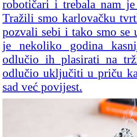
robotičari i trebala nam j
Tražili smo karlovačku tvr
pozvali sebi i tako smo se 
je nekoliko godina kasni
odlučio ih plasirati na tr
odlučio uključiti u priču ka
sad već povijest.