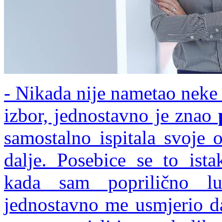
- Nikada nije nametao neke 
izbor, jednostavno je znao
samostalno ispitala svoje 
dalje. Posebice se to ista
kada sam poprilično l
jednostavno me usmjerio d