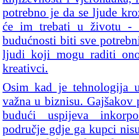
potrebno je da se ljude kr
će im trebati u životu -
budućnosti biti sve potrebni
ljudi koji mogu raditi on
kreativci.
Osim kad je tehnologija u
važna u biznisu. Gajšakov p
budući uspijeva inkorpo
područje gdje ga kupci nis