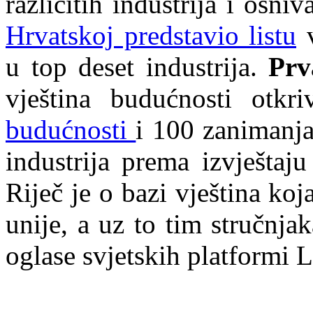
različitih industrija i osni
Hrvatskoj predstavio listu
v
u top deset industrija.
Prv
vještina budućnosti otk
budućnosti
i 100 zanimanja
industrija prema izvješta
Riječ je o bazi vještina ko
unije, a uz to tim stručnjak
oglase svjetskih platformi 