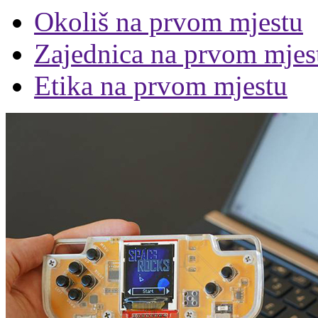
Okoliš na prvom mjestu
Zajednica na prvom mjes
Etika na prvom mjestu