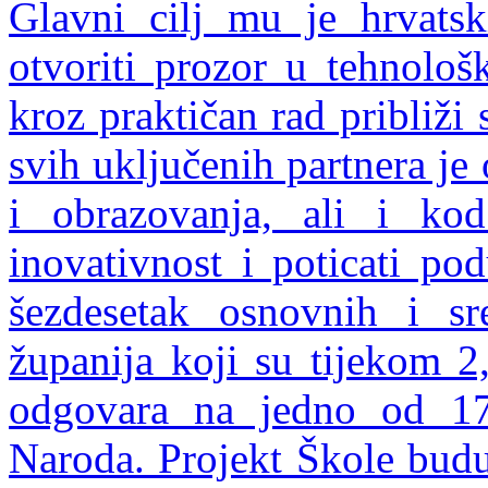
Glavni cilj mu je hrvats
otvoriti prozor u tehnolo
kroz praktičan rad približi 
svih uključenih partnera je
i obrazovanja, ali i kod
inovativnost i poticati po
šezdesetak osnovnih i sr
županija koji su tijekom 2,
odgovara na jedno od 17 
Naroda. Projekt Škole budu