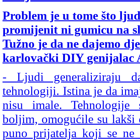
Problem je u tome što ljud
promijenit ni gumicu na sla
Tužno je da ne dajemo dje
karlovački DIY genijalac 
- Ljudi generaliziraju 
tehnologiji. Istina je da ima
nisu imale. Tehnologije s
boljim, omogućile su lakši
puno prijatelja koji se ne