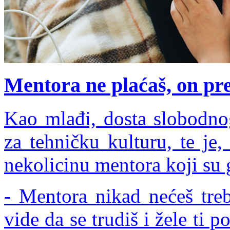
Mentora ne plaćaš, on pre
Kao mlađi, dosta slobodno
za tehničku kulturu, te je,
nekolicinu mentora koji su g
- Mentora nikad nećeš treba
vide da se trudiš i žele ti p