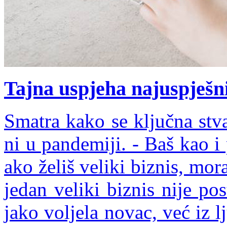
Tajna uspjeha najuspješn
Smatra kako se ključna stva
ni u pandemiji. - Baš kao i 
ako želiš veliki biznis, mora
jedan veliki biznis nije po
jako voljela novac, već iz 