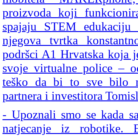
proizvoda koji funkcionira
spajaju STEM edukaciju i
njegova tvrtka konstantno
podršci A1 Hrvatska koja j
svoje virtualne police – 
teško da bi to sve bilo
partnera i investitora Tomis
- Upoznali smo se kada sa
natjecanje iz robotike. 