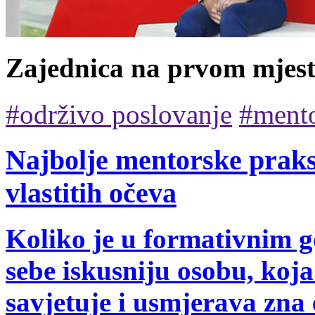
Zajednica na prvom mjes
#održivo poslovanje
#mento
Najbolje mentorske prakse
vlastitih očeva
Koliko je u formativnim 
sebe iskusniju osobu, koja
savjetuje i usmjerava zna