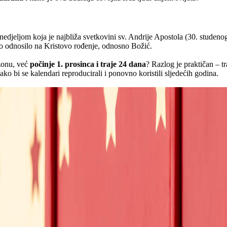
 nedjeljom koja je najbliža svetkovini sv. Andrije Apostola (30. studen
ivo odnosilo na Kristovo rođenje, odnosno Božić.
ezonu, već
počinje 1. prosinca i traje 24 dana
? Razlog je praktičan – t
ako bi se kalendari reproducirali i ponovno koristili sljedećih godina.