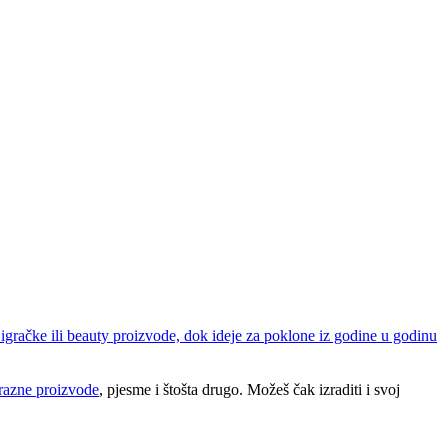
, igračke ili beauty proizvode, dok ideje za poklone iz godine u godinu
 razne
proizvode
, pjesme i štošta drugo. Možeš čak izraditi i svoj