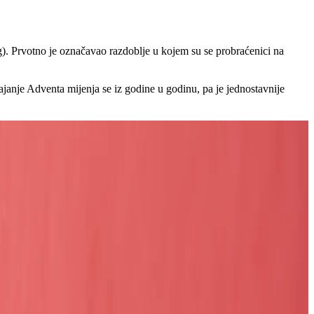
og). Prvotno je označavao razdoblje u kojem su se probraćenici na
rajanje Adventa mijenja se iz godine u godinu, pa je jednostavnije