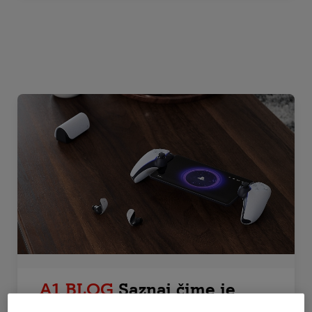
A1 BLOG
Saznaj čime je
PlayStation Remote Player