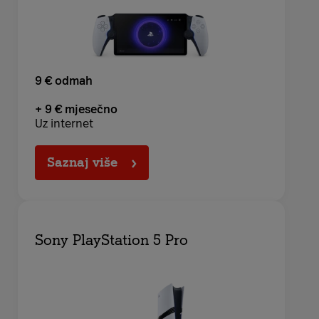
9 € odmah
+ 9 € mjesečno
Uz internet
Saznaj više
Sony PlayStation 5 Pro