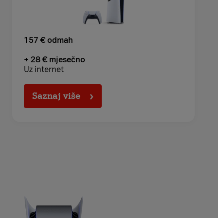
157 € odmah
+ 28 € mjesečno
Uz internet
Saznaj više