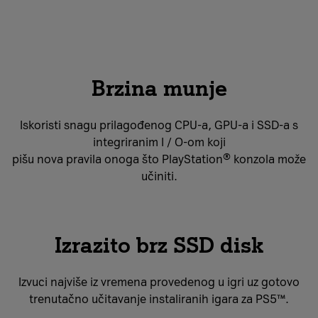
Brzina munje
Iskoristi snagu prilagođenog CPU-a, GPU-a i SSD-a s
integriranim I / O-om koji
pišu nova pravila onoga što PlayStation® konzola može
učiniti.
Izrazito brz SSD disk
Izvuci najviše iz vremena provedenog u igri uz gotovo
trenutačno učitavanje instaliranih igara za PS5™.