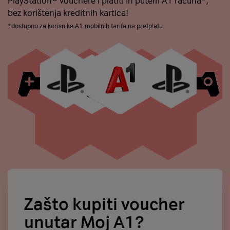
PlayStation® vouchere i platiti ih putem A1 računa*,
bez korištenja kreditnih kartica!
*dostupno za korisnike A1 mobilnih tarifa na pretplatu
Zašto kupiti voucher
unutar Moj A1?