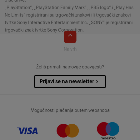
disc drive.
„PlayStation“, „PlayStation Family Mark“, „PS5 logo“ i „Play Has
No Limits“ registrirani su trgovački znakovi ili trgovački znakovi
tvrtke Sony Interactive Entertainment Inc. „SONY“ je registrirani
trgovački znak tvrtke Sony Corporation.
Na vrh
Želiš primati najnovije obavijesti?
Prijavi se na newsletter
Mogućnosti plaćanja putem webshopa