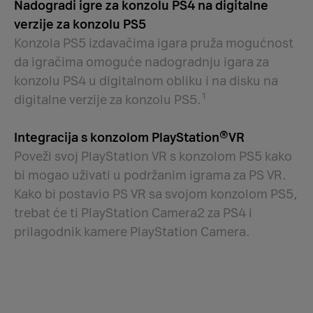
Nadogradi igre za konzolu PS4 na digitalne
verzije za konzolu PS5
Konzola PS5 izdavačima igara pruža mogućnost
da igračima omoguće nadogradnju igara za
konzolu PS4 u digitalnom obliku i na disku na
1
digitalne verzije za konzolu PS5.
Integracija s konzolom PlayStation®VR
Poveži svoj PlayStation VR s konzolom PS5 kako
bi mogao uživati u podržanim igrama za PS VR.
Kako bi postavio PS VR sa svojom konzolom PS5,
trebat će ti PlayStation Camera2 za PS4 i
prilagodnik kamere PlayStation Camera.