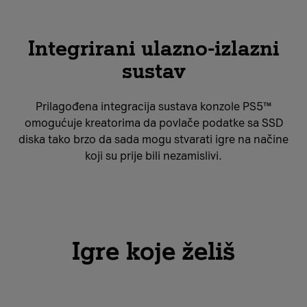
Integrirani ulazno-izlazni
sustav
Prilagođena integracija sustava konzole PS5™
omogućuje kreatorima da povlače podatke sa SSD
diska tako brzo da sada mogu stvarati igre na načine
koji su prije bili nezamislivi.
Igre koje želiš