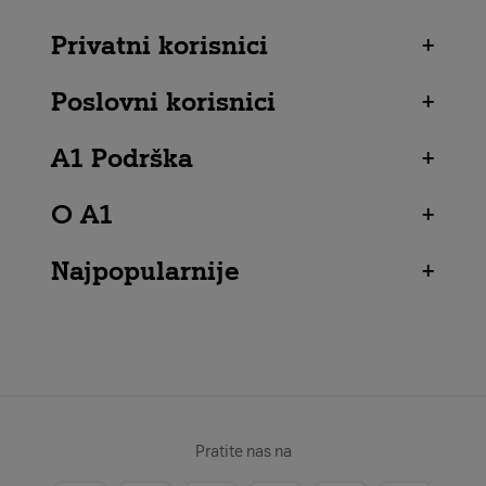
Privatni korisnici
+
Poslovni korisnici
+
A1 Podrška
+
O A1
+
Najpopularnije
+
Pratite nas na