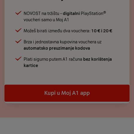
NOVOST na tržištu –
digitalni
PlayStation®
voucheri samo u Moj A1
Možeš birati između dva vouchera:
10 € i 20 €
Brza i jednostavna kupovina vouchera uz
automatsko preuzimanje kodova
Plati sigurno putem A1 računa
bez korištenja
kartice
Kupi u Moj A1 app