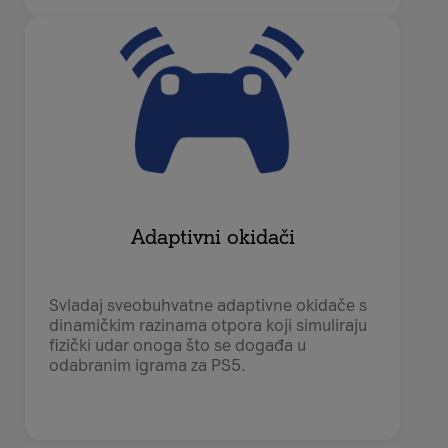
Adaptivni okidači
Svladaj sveobuhvatne adaptivne okidače s
dinamičkim razinama otpora koji simuliraju
fizički udar onoga što se događa u
odabranim igrama za PS5.