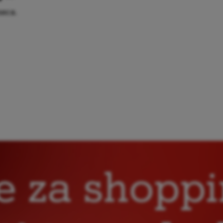
seca.