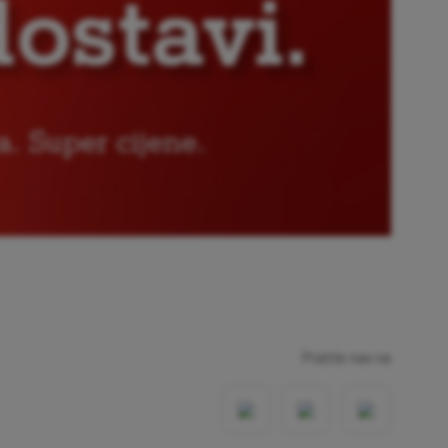
Pratite nas na