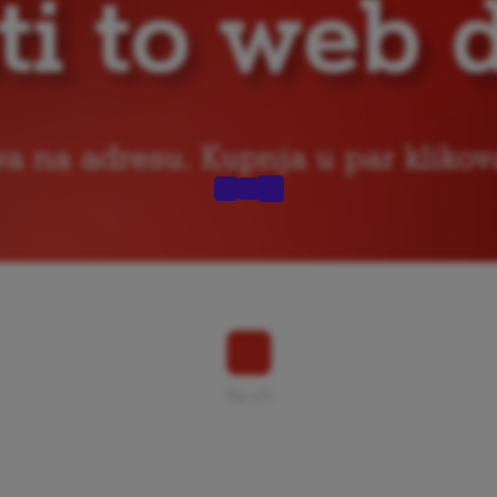
Na vrh